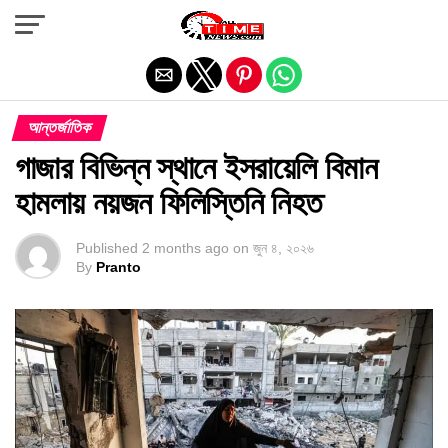
Exit mobile version
আন্তর্জাতিক
গাজার বিভিন্ন স্থানে ইসরায়েলি বিমান
হামলায় নয়জন ফিলিস্তিনি নিহত
Published
2 months ago
on
জুন ৪, ২০২৬
By
Pranto