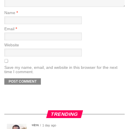
Name
*
Email
*
Website
Save my name, email, and website in this browser for the next
time I comment.
TRENDING
সর্বশেষ
1 day ago