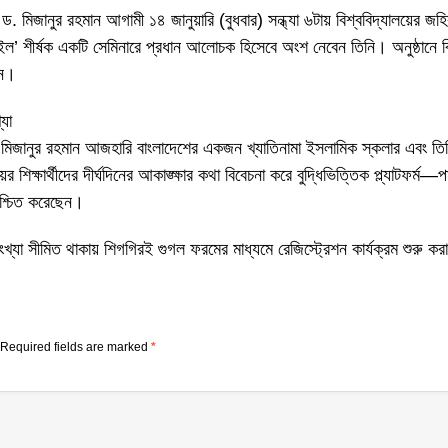
মিজানুর রহমান আগামী ১৪ জানুয়ারি (বুধবার) সন্ধ্যা ৬টায় বিশ্ববিদ্যালয়ের জহি
’ শীর্ষক একটি সেমিনারে প্রধান আলোচক হিসেবে অংশ নেবেন তিনি। অনুষ্ঠানে বিশ্
েন।
্যা
মিজানুর রহমান আজহারি বাংলাদেশের একজন খ্যাতিনামা ইসলামিক স্কলার এবং তি
ের শিক্ষার্থীদের দীর্ঘদিনের আকাঙ্ক্ষার কথা বিবেচনা করে বুদ্ধিভিত্তিক প্ল্যাটফর্
শ্চিত করেছেন।
যা সীমিত থাকায় শিগগিরই গুগল ফরমের মাধ্যমে রেজিস্ট্রেশন কার্যক্রম শুরু কর
Required fields are marked
*