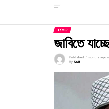
TOP2
জাবিতে যাচ্
Published
7 months ago
o
By
Saif