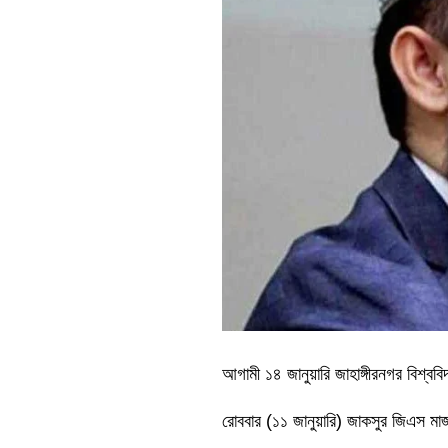
আগামী ১৪ জানুয়ারি জাহাঙ্গীরনগর বিশ্বব
রোববার (১১ জানুয়ারি) জাকসুর জিএস ম