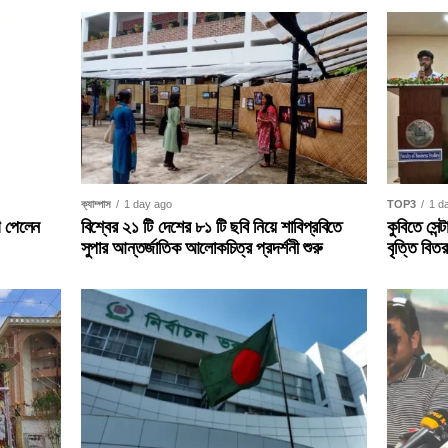
TOP3
1 d
ক্যাম্পাস
1 day ago
কুবিতে সেন
োগ পেলেন
বিশ্বের ২১ টি দেশের ৮১ টি ছবি নিয়ে শাবিপ্রবিতে
বৃত্তি বিত
সুপার আন্তর্জাতিক আলোকচিত্র প্রদর্শনী শুরু