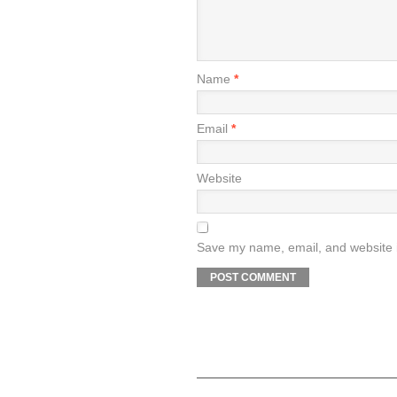
Name
*
Email
*
Website
Save my name, email, and website i