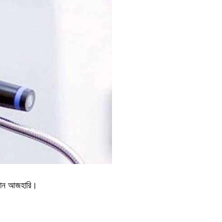
 রহমান আজহারি।