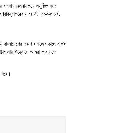
র রায়হান মিলনায়তনে অনুষ্ঠিত হতে
ববিদ্যালয়ের উপাচার্য, উপ-উপাচার্য,
নি বাংলাদেশের তরুণ সমাজের কাছে একটি
ম—পাঠাশালার উদ্যোগে আমরা তার সঙ্গে
া হবে।