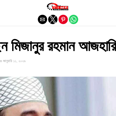
Exit mobile version
ছেন মিজানুর রহমান আজহার
n
জানুয়ারি ১১, ২০২৬