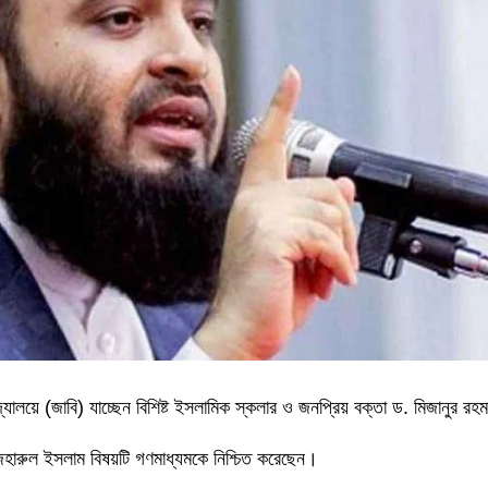
িদ্যালয়ে (জাবি) যাচ্ছেন বিশিষ্ট ইসলামিক স্কলার ও জনপ্রিয় বক্তা ড. মিজানুর
াজহারুল ইসলাম বিষয়টি গণমাধ্যমকে নিশ্চিত করেছেন।