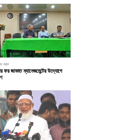
ay ago
্টার ফর জাকাত ম্যানেজমেন্টের উদ্যোগে
রণ