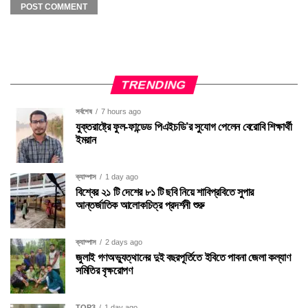
TRENDING
সর্বশেষ
7 hours ago
যুক্তরাষ্ট্রে ফুল-ফান্ডেড পিএইচডি’র সুযোগ পেলেন বেরোবি শিক্ষার্থী
ইমরান
ক্যাম্পাস
1 day ago
বিশ্বের ২১ টি দেশের ৮১ টি ছবি নিয়ে শাবিপ্রবিতে সুপার
আন্তর্জাতিক আলোকচিত্র প্রদর্শনী শুরু
ক্যাম্পাস
2 days ago
জুলাই গণঅভ্যুত্থানের দুই বছরপূর্তিতে ইবিতে পাবনা জেলা কল্যাণ
সমিতির বৃক্ষরোপণ
TOP3
1 day ago