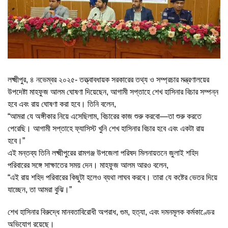
লক্ষ্মীপুর, ৪ নভেম্বর ২০২৫- তত্ত্বাবধায়ক সরকারের তথ্য ও সম্প্রচার মন্ত্রণালয়ের
উপদেষ্টা মাহফুজ আলম ঘোষণা দিয়েছেন, আগামী সপ্তাহে শেখ হাসিনার বিচার সম্পন্ন
হবে এবং রায় ঘোষণা করা হবে। তিনি বলেন,
“আমরা যে অঙ্গীকার নিয়ে এসেছিলাম, বিচারের কাজ শুরু করবো—তা শুরু করতে
পেরেছি। আগামী সপ্তাহে ফ্যাসিস্ট খুনি শেখ হাসিনার বিচার হবে এবং একটা রায়
হবে।”
এই মন্তব্য তিনি লক্ষ্মীপুরের রামগঞ্জ উপজেলা পরিষদ মিলনায়তনে জুলাই শহিদ
পরিবারের সঙ্গে সাক্ষাতের সময় দেন। মাহফুজ আলম আরও বলেন,
“এই রায় শহিদ পরিবারের কিছুটা হলেও ব্যথা লাঘব করবে। তারা যে কষ্টের ভেতর দিয়ে
যাচ্ছেন, তা আমরা বুঝি।”
শেখ হাসিনার বিরুদ্ধে মানবতাবিরোধী অপরাধ, গুম, হত্যা, এবং দমনমূলক কর্মকাণ্ডের
অভিযোগ রয়েছে।