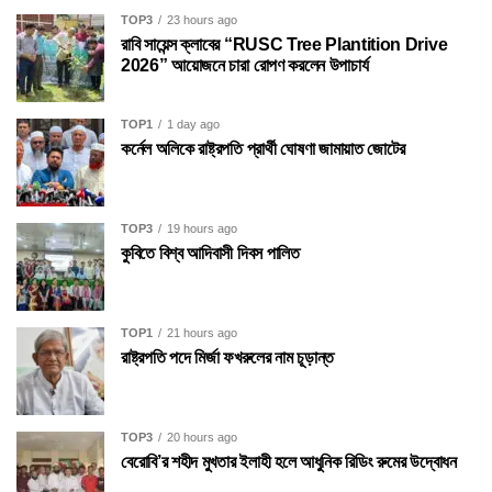
TOP3
23 hours ago
রাবি সায়েন্স ক্লাবের “RUSC Tree Plantition Drive
2026” আয়োজনে চারা রোপণ করলেন উপাচার্য
TOP1
1 day ago
কর্নেল অলিকে রাষ্ট্রপতি প্রার্থী ঘোষণা জামায়াত জোটের
TOP3
19 hours ago
কুবিতে বিশ্ব আদিবাসী দিবস পালিত
TOP1
21 hours ago
রাষ্ট্রপতি পদে মির্জা ফখরুলের নাম চূড়ান্ত
TOP3
20 hours ago
বেরোবি’র শহীদ মুখতার ইলাহী হলে আধুনিক রিডিং রুমের উদ্বোধন