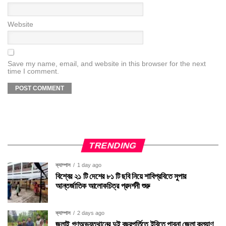
Website
Save my name, email, and website in this browser for the next
time I comment.
TRENDING
ক্যাম্পাস
1 day ago
বিশ্বের ২১ টি দেশের ৮১ টি ছবি নিয়ে শাবিপ্রবিতে সুপার
আন্তর্জাতিক আলোকচিত্র প্রদর্শনী শুরু
ক্যাম্পাস
2 days ago
জুলাই গণঅভ্যুত্থানের দুই বছরপূর্তিতে ইবিতে পাবনা জেলা কল্যাণ