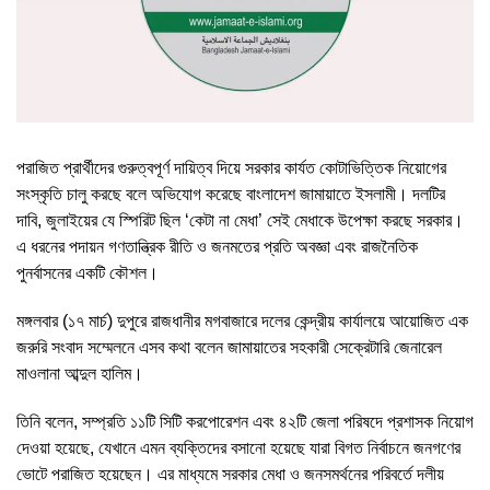
পরাজিত প্রার্থীদের গুরুত্বপূর্ণ দায়িত্ব দিয়ে সরকার কার্যত কোটাভিত্তিক নিয়োগের
সংস্কৃতি চালু করছে বলে অভিযোগ করেছে বাংলাদেশ জামায়াতে ইসলামী। দলটির
দাবি, জুলাইয়ের যে স্পিরিট ছিল ‘কেটা না মেধা’ সেই মেধাকে উপেক্ষা করছে সরকার।
এ ধরনের পদায়ন গণতান্ত্রিক রীতি ও জনমতের প্রতি অবজ্ঞা এবং রাজনৈতিক
পুনর্বাসনের একটি কৌশল।
মঙ্গলবার (১৭ মার্চ) দুপুরে রাজধানীর মগবাজারে দলের কেন্দ্রীয় কার্যালয়ে আয়োজিত এক
জরুরি সংবাদ সম্মেলনে এসব কথা বলেন জামায়াতের সহকারী সেক্রেটারি জেনারেল
মাওলানা আব্দুল হালিম।
তিনি বলেন, সম্প্রতি ১১টি সিটি করপোরেশন এবং ৪২টি জেলা পরিষদে প্রশাসক নিয়োগ
দেওয়া হয়েছে, যেখানে এমন ব্যক্তিদের বসানো হয়েছে যারা বিগত নির্বাচনে জনগণের
ভোটে পরাজিত হয়েছেন। এর মাধ্যমে সরকার মেধা ও জনসমর্থনের পরিবর্তে দলীয়