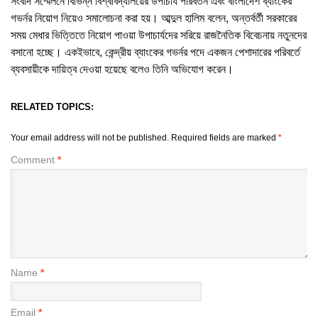
সংবাদ সম্মেলনে বিভিন্ন বিশ্ববিদ্যালয়ের উপাচার্য পরিবর্তন এবং বাংলাদেশ ব্যাংকের
গভর্নর নিয়োগ নিয়েও সমালোচনা করা হয়। আব্দুল হালিম বলেন, অন্তর্বর্তী সরকারের
সময় মেধার ভিত্তিতে নিয়োগ পাওয়া উপাচার্যদের সরিয়ে রাজনৈতিক বিবেচনায় নতুনদের
বসানো হচ্ছে। একইভাবে, কেন্দ্রীয় ব্যাংকের গভর্নর পদে একজন পেশাদারের পরিবর্তে
ব্যবসায়ীকে দায়িত্ব দেওয়া হয়েছে বলেও তিনি অভিযোগ করেন।
RELATED TOPICS:
Your email address will not be published.
Required fields are marked
*
Comment
*
Name
*
Email
*