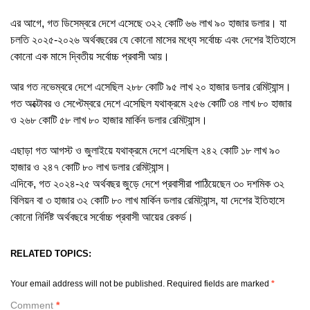
এর আগে, গত ডিসেম্বরে দেশে এসেছে ৩২২ কোটি ৬৬ লাখ ৯০ হাজার ডলার। যা
চলতি ২০২৫-২০২৬ অর্থবছরের যে কোনো মাসের মধ্যে সর্বোচ্চ এবং দেশের ইতিহাসে
কোনো এক মাসে দ্বিতীয় সর্বোচ্চ প্রবাসী আয়।
আর গত নভেম্বরে দেশে এসেছিল ২৮৮ কোটি ৯৫ লাখ ২০ হাজার ডলার রেমিট্যান্স।
গত অক্টোবর ও সেপ্টেম্বরে দেশে এসেছিল যথাক্রমে ২৫৬ কোটি ৩৪ লাখ ৮০ হাজার
ও ২৬৮ কোটি ৫৮ লাখ ৮০ হাজার মার্কিন ডলার রেমিট্যান্স।
এছাড়া গত আগস্ট ও জুলাইয়ে যথাক্রমে দেশে এসেছিল ২৪২ কোটি ১৮ লাখ ৯০
হাজার ও ২৪৭ কোটি ৮০ লাখ ডলার রেমিট্যান্স।
এদিকে, গত ২০২৪-২৫ অর্থবছর জুড়ে দেশে প্রবাসীরা পাঠিয়েছেন ৩০ দশমিক ৩২
বিলিয়ন বা ৩ হাজার ৩২ কোটি ৮০ লাখ মার্কিন ডলার রেমিট্যান্স, যা দেশের ইতিহাসে
কোনো নির্দিষ্ট অর্থবছরে সর্বোচ্চ প্রবাসী আয়ের রেকর্ড।
RELATED TOPICS:
Your email address will not be published.
Required fields are marked
*
Comment
*