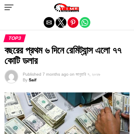
Exit mobile version
TOP3
বছরের প্রথম ৬ দিনে রেমিট্যান্স এলো ৭৭
কোটি ডলার
Published
7 months ago
on
জানুয়ারি ৭, ২০২৬
By
Saif