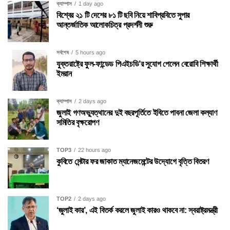
ক্যাম্পাস
1 day ago
বিশ্বের ২১ টি দেশের ৮১ টি ছবি নিয়ে শাবিপ্রবিতে সুপার
আন্তর্জাতিক আলোকচিত্র প্রদর্শনী শুরু
সর্বশেষ
5 hours ago
যুক্তরাষ্ট্রে ফুল-ফান্ডেড পিএইচডি’র সুযোগ পেলেন বেরোবি শিক্ষার্থী
ইমরান
ক্যাম্পাস
2 days ago
জুলাই গণঅভ্যুত্থানের দুই বছরপূর্তিতে ইবিতে পাবনা জেলা কল্যাণ
সমিতির বৃক্ষরোপণ
TOP3
22 hours ago
কুবিতে সেন্টার ফর জাকাত ম্যানেজমেন্টের উদ্যোগে বৃত্তি বিতরণ
TOP2
2 days ago
‘জুলাই কার’, এই বিতর্ক করলে জুলাই কারও থাকবে না: স্বরাষ্ট্রমন্ত্রী