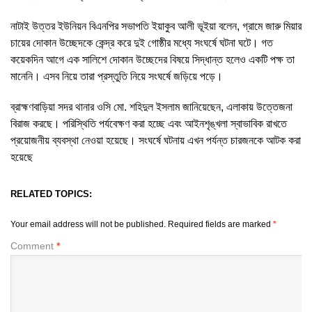
নাটাই উত্তর ইউনিয়ন বিএনপির সভাপতি ইয়াকুব আলী ভূইয়া বলেন, গ্রামে জারু মিয়ার
চায়ের দোকান উচ্ছেদকে কেন্দ্র করে দুই গোষ্ঠীর মধ্যে সংঘর্ষে ঘটনা ঘটে। গত
কয়েকদিন আগে এক সালিশে দোকান উচ্ছেদের বিষয়ে সিদ্ধান্ত হলেও একটি পক্ষ তা
মানেনি। এসব নিয়ে তারা প্রস্তুতি নিয়ে সংঘর্ষে জড়িয়ে পড়ে।
ব্রাহ্মণবাড়িয়া সদর থানার ওসি মো. শহিদুল ইসলাম জানিয়েছেন, এলাকায় উত্তেজনা
বিরাজ করছে। পরিস্থিতি পর্যবেক্ষণ করা হচ্ছে এবং আইনশৃঙ্খলা স্বাভাবিক রাখতে
প্রয়োজনীয় ব্যবস্থা নেওয়া হয়েছে। সংঘর্ষে ঘটনায় এখন পর্যন্ত চারজনকে আটক করা
হয়েছে
RELATED TOPICS:
Your email address will not be published.
Required fields are marked
*
Comment
*