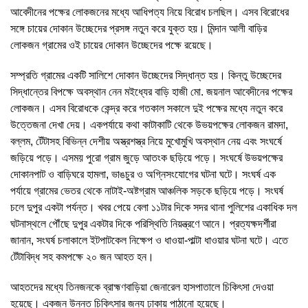
আবেদীনের পক্ষের লোকজনের মধ্যে আধিপত্য নিয়ে বিরোধ চলছিল। এসব বিরোধের
সঙ্গে চায়ের দোকান উচ্ছেদের প্রসঙ্গ নতুন করে যুক্ত হয়। মিন্দান আলী বাড়ির
লোকজন গ্রামের ওই চায়ের দোকান উচ্ছেদের পক্ষে রয়েছে।
সম্প্রতি গ্রামের একটি সালিশে দোকান উচ্ছেদের সিদ্ধান্ত হয়। কিন্তু উচ্ছেদের
সিদ্ধান্তের বিপক্ষে অবস্থান নেন মইধ্যের বাড়ি হাজী মো. জয়নাল আবেদীনের পক্ষের
লোকজন। এসব বিরোধকে কেন্দ্র করে গতকাল সকালে দুই পক্ষের মধ্যে নতুন করে
উত্তেজনা দেখা দেয়। একপর্যায়ে কথা কাটাকাটি থেকে উভয়পক্ষের লোকজন রামদা,
বল্লম, টেঁটাসহ বিভিন্ন দেশীয় অস্ত্রশস্ত্র নিয়ে মুখোমুখি অবস্থান নেয় এবং সংঘর্ষে
জড়িয়ে পড়ে। এসময় পুরো গ্রাম জুড়ে আতংক ছড়িয়ে পড়ে। সংঘর্ষে উভয়পক্ষের
দোকানপাট ও বাড়িঘরে হামলা, ভাঙচুর ও অগ্নিসংযোগের ঘটনা ঘটে। সংঘর্ষ এক
পর্যায়ে গ্রামের ভেতর থেকে নাটাই-অষ্টগ্রাম আঞ্চলিক সড়কে ছড়িয়ে পড়ে। সংঘর্ষ
চলে দুপুর একটা পর্যন্ত। খবর পেয়ে বেলা ১১টার দিকে সদর থানা পুলিশের একাধিক দল
ঘটনাস্থলে পৌঁছে দুপুর একটার দিকে পরিস্থিতি নিয়ন্ত্রণে আনে। প্রত্যক্ষদর্শীরা
জানান, সংঘর্ষ চলাকালে ইটপাটকেল নিক্ষেপ ও ধাওয়া-পাল্টা ধাওয়ার ঘটনা ঘটে। এতে
টেঁটাবিদ্ধ সহ কমপক্ষে ২০ জন আহত হন।
আহতদের মধ্যে তিনজনকে ব্রাহ্মণবাড়িয়া জেনারেল হাসপাতালে চিকিৎসা দেওয়া
হয়েছে। একজন উন্নত চিকিৎসার জন্য ঢাকায় পাঠানো হয়েছে।