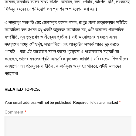
আমসহ অন্যান্য ফলের মধ্যে কাঁঠাল, আনারস, কলা, পেয়ারা, আপেল, মাল্টা, লটকনসহ
বিভিন্ন ধরনের দেশি-বিদেশি ফল প্রদর্শন ও পরিবেশন করা হয়।
এ সম্বন্ধে সভাপতি মো: মোবাশ্বের রহমান বলেন, রংপুর জেলা ছাত্রকল্যাণ সমিতির
আয়োজিত ফল উৎসব শুধু একটি আনন্দঘন আয়োজন নয়, এটি আমাদের পারস্পরিক
সম্প্রীতি, ভ্রাতৃত্ববোধ ও ঐক্যের প্রতীক। এই আয়োজনের মাধ্যমে আমরা
সদস্যদের মধ্যে সৌহার্দ্য, সহযোগিতা এবং আন্তরিক সম্পর্ক আরও দৃঢ় করতে
পেরেছি। যারা এই আয়োজন সফল করতে প্রত্যক্ষ ও পরোক্ষভাবে সহযোগিতা
করেছেন, তাদের সকলের প্রতি আন্তরিক কৃতজ্ঞতা জানাই। ভবিষ্যতেও শিক্ষার্থীদের
কল্যাণে এমন গঠনমূলক ও ইতিবাচক কার্যক্রম অব্যাহত থাকবে, এটাই আমাদের
প্রত্যাশা।
RELATED TOPICS:
Your email address will not be published.
Required fields are marked
*
Comment
*