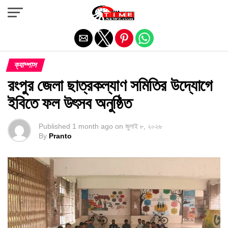
Exit mobile version
ক্যাম্পাস
রংপুর জেলা ছাত্রকল্যাণ সমিতির উদ্যোগে
ইবিতে ফল উৎসব অনুষ্ঠিত
Published
1 month ago
on
জুলাই ৮, ২০২৬
By
Pranto