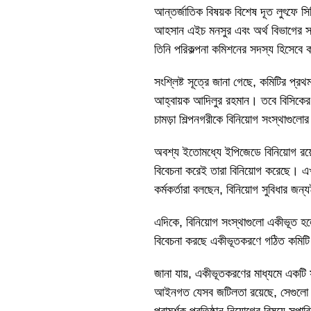
আন্তর্জাতিক বিষয়ক বিশেষ দূত লুৎফে সিদ্
আহসান এইচ মনসুর এবং অর্থ বিভাগের সচ
তিনি পরিকল্পনা কমিশনের সদস্য হিসেবে ক
সংশ্লিষ্ট সূত্রে জানা গেছে, কমিটির প্র
আহ্বায়ক আদিলুর রহমান। তবে বিসিকের আওত
চামড়া শিল্পনগরীকে বিনিয়োগ সংস্থাগু
অবশ্য ইতোমধ্যে ইপিজেডে বিনিয়োগ রয়ে
বিবেচনা করেই তারা বিনিয়োগ করেছে। এখ
কর্মকর্তারা বলছেন, বিনিয়োগ সুবিধার 
এদিকে, বিনিয়োগ সংস্থাগুলো একীভূত হলে
বিবেচনা করছে একীভূতকরণে গঠিত কমিট
জানা যায়, একীভূতকরণের মাধ্যমে একটি 
আইনগত যেসব জটিলতা রয়েছে, সেগুলো নির