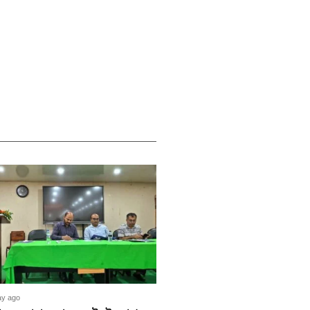
ay ago