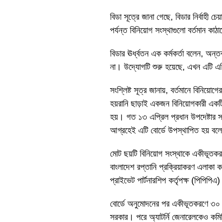
বিডা সূত্রে জানা গেছে, বিডার নির্বাহী
পর্যন্ত বিনিয়োগ সংস্থাগুলো বর্তমান কাঠ
বিডার ঊর্ধ্বতন এক কর্মকর্তা বলেন, অন্তর
না। উদ্যোগটি শুরু হয়েছে, এখন এটি এগ
সংশ্লিষ্ট সূত্র জানায়, বর্তমানে বিনিয
হয়রানি ছাড়াই একজন বিনিয়োগকারী এক
হয়। গত ১৩ এপ্রিল প্রধান উপদেষ্টার স
আগ্রহেই এটি বোর্ডে উপস্থাপিত হয় বলে 
মোট ছয়টি বিনিয়োগ সংস্থাকে একীভূতকর
বাংলাদেশ রপ্তানি প্রক্রিয়াকরণ এলাকা কর
প্রাইভেট পার্টনারশিপ কর্তৃপক্ষ (পিপিপিএ
বোর্ডে অনুমোদনের পর একীভূতকরণে ৩০ এপ
সরকার। পরে অ্যাটর্নি জেনারেলকেও কমিটি