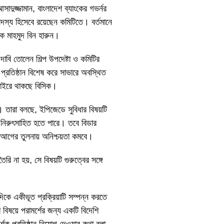
আসাদুজ্জামান, বাংলাদেশ ব্যাংকের গভর্নর
স্য হিসেবে রয়েছেন কমিটিতে। বর্তমানে
িক মাহমুদ বিন হারুন।
দাবি তোলেন শিল্প উপদেষ্টা ও কমিটির
 প্রতিষ্ঠান বিশেষ করে সাভারে অবস্থিত
 বাইরে থাকছে বিসিক।
 তারা বলছে, ইপিজেডে সুবিধার বিষয়টি
 নিরুৎসাহিত হতে পারে। তবে বিডার
ং আগের তুলনায় অনিশ্চয়তা কমবে।
 না হয়, সে বিষয়টি গুরুত্বের সঙ্গে
কে একীভূত প্রক্রিয়াটি সম্পন্ন করতে
িষয়ে পরামর্শের জন্য একটি বিদেশি