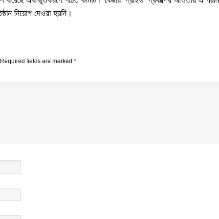
পারিশ করেছে একীভূতকরণে গঠিত কমিটি। বেজার ‘প্রাইড’ প্রকল্পের আওতায় এ পরামর্
ষ্ঠান নিয়োগ দেওয়া হয়নি।
Required fields are marked
*