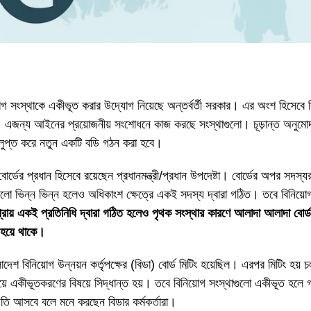
গ সংস্থাকে একীভূত করার উদ্যোগ নিয়েছে অন্তর্বর্তী সরকার। এর অংশ হিসেবে বিন
ে। এজন্য আইনের প্রয়োজনীয় সংশোধনে কাজ করছে সংস্থাগুলো। চূড়ান্ত অনুম
ি বিলুপ্ত করে নতুন একটি বডি গঠন করা হবে।
বোর্ডের প্রধান হিসেবে রয়েছেন প্রধানমন্ত্রী/প্রধান উপদেষ্টা। বোর্ডের অপর সদস্যরা
িগুলো ভিন্ন ভিন্ন হলেও অধিকাংশ ক্ষেত্রে একই সদস্য দ্বারা গঠিত। তবে বিনিয়ো
্রায় একই প্রতিনিধি দ্বারা গঠিত হলেও পৃথক সংস্থার কারণে আলাদা আলাদা বোর্ড ম
ং হয়ে থাকে।
শ বিনিয়োগ উন্নয়ন কর্তৃপক্ষের (বিডা) বোর্ড মিটিং হয়েছিল। এরপর মিটিং হয় 
ে একীভূতকরণের বিষয়ে সিদ্ধান্ত হয়। তবে বিনিয়োগ সংস্থাগুলো একীভূত হলে গভর্
গতি আসবে বলে মনে করছেন বিডার কর্মকর্তারা।