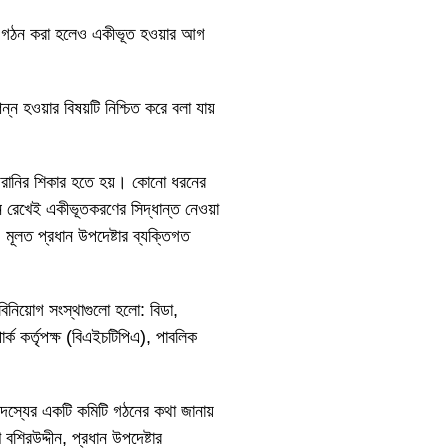
বোর্ড গঠন করা হলেও একীভূত হওয়ার আগ
্ন হওয়ার বিষয়টি নিশ্চিত করে বলা যায়
 হয়রানির শিকার হতে হয়। কোনো ধরনের
 রেখেই একীভূতকরণের সিদ্ধান্ত নেওয়া
মূলত প্রধান উপদেষ্টার ব্যক্তিগত
বিনিয়োগ সংস্থাগুলো হলো: বিডা,
ার্ক কর্তৃপক্ষ (বিএইচটিপিএ), পাবলিক
সদস্যের একটি কমিটি গঠনের কথা জানায়
বশিরউদ্দীন, প্রধান উপদেষ্টার