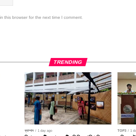
n this browser for the next time I comment.
TRENDING
TOP3
1 d
ক্যাম্পাস
1 day ago