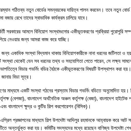
 চেয়ারম্যান গঠিতব্য নতুন বোর্ডের সমন্বয়কের দায়িত্ব পালন করবেন। তবে নতুন 
ামো বজায় রেখে তাদের স্বাভাবিক কার্যক্রম চালিয়ে যাবে।
্বর্তী সরকারের আমলে বিনিয়োগ সংস্থাগুলোর একীভূতকরণের প্রক্রিয়া পুরোপুরি সম্পন
িয়ে নেওয়ার জন্য আমরা কাজ করে যাচ্ছি।
়োগের জন্য একাধিক সংস্থা বিদ্যমান থাকায় বিনিয়োগকারীকে নানা ধরনের জটিলতা ও
টি সংস্থা থেকেই যেন সব ধরনের তথ্য ও সহযোগিতা পেতে পারেন, সে লক্ষ্য সামনে
ভাপতিত্বে বিডার গভর্নিং বডির বৈঠকে একীভূতকরণের বিষয়টি উপস্থাপন করা হয়। 
জানায় বিডা সূত্র।
ণের মাধ্যমে একটি সংস্থা গঠনের প্রস্তাব বিডার গভর্নিং বডিতে অনুমোদিত হয়। 
্তৃপক্ষ (বেপজা), বাংলাদেশ অর্থনৈতিক অঞ্চল কর্তৃপক্ষ (বেজা), বাংলাদেশ হাইটেক প
) এবং বাংলাদেশ ক্ষুদ্র ও কুটির শিল্প করপোরেশন (বিসিক)।
্রিল প্রজ্ঞাপনের মাধ্যমে শিল্প উপদেষ্টা আদিলুর রহমানকে আহ্বায়ক করে আট 
তে অন্তর্ভুক্ত করা হয়। কমিটির সদস্যদের মধ্যে রয়েছেন বাণিজ্য উপদেষ্টা শেখ 