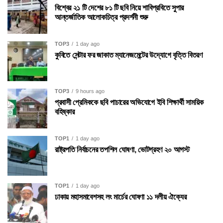
বিশ্বের ২১ টি দেশের ৮১ টি ছবি নিয়ে শাবিপ্রবিতে সুপার
আন্তর্জাতিক আলোকচিত্র প্রদর্শনী শুরু
TOP3
1 day ago
কুবিতে সেন্টার ফর জাকাত ম্যানেজমেন্টের উদ্যোগে বৃত্তি বিতরণ
TOP3
9 hours ago
প্রবাসী প্রেমিককে ছবি পাচারের অভিযোগে ইবি শিক্ষার্থী সাময়িক
বহিষ্কার
TOP1
1 day ago
রাষ্ট্রপতি নির্বাচনের তপশিল ঘোষণা, ভোটগ্রহণ ২০ আগস্ট
TOP1
1 day ago
ঢাকায় মহাসমাবেশসহ লং মার্চের ঘোষণা ১১ দলীয় ঐক্যের