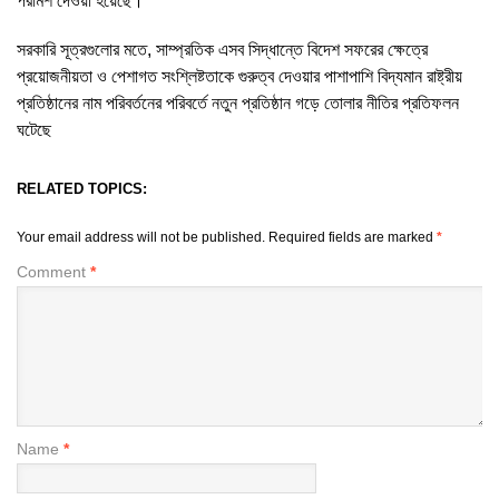
পরামর্শ দেওয়া হয়েছে।
সরকারি সূত্রগুলোর মতে, সাম্প্রতিক এসব সিদ্ধান্তে বিদেশ সফরের ক্ষেত্রে
প্রয়োজনীয়তা ও পেশাগত সংশ্লিষ্টতাকে গুরুত্ব দেওয়ার পাশাপাশি বিদ্যমান রাষ্ট্রীয়
প্রতিষ্ঠানের নাম পরিবর্তনের পরিবর্তে নতুন প্রতিষ্ঠান গড়ে তোলার নীতির প্রতিফলন
ঘটেছে
RELATED TOPICS:
Your email address will not be published.
Required fields are marked
*
Comment
*
Name
*