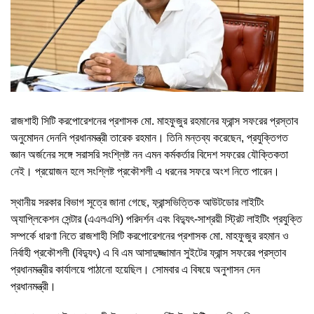
রাজশাহী সিটি করপোরেশনের প্রশাসক মো. মাহফুজুর রহমানের ফ্রান্স সফরের প্রস্তাব
অনুমোদন দেননি প্রধানমন্ত্রী তারেক রহমান। তিনি মন্তব্য করেছেন, প্রযুক্তিগত
জ্ঞান অর্জনের সঙ্গে সরাসরি সংশ্লিষ্ট নন এমন কর্মকর্তার বিদেশ সফরের যৌক্তিকতা
নেই। প্রয়োজন হলে সংশ্লিষ্ট প্রকৌশলী এ ধরনের সফরে অংশ নিতে পারেন।
স্থানীয় সরকার বিভাগ সূত্রে জানা গেছে, ফ্রান্সভিত্তিক আউটডোর লাইটিং
অ্যাপ্লিকেশন সেন্টার (এএলএসি) পরিদর্শন এবং বিদ্যুৎ-সাশ্রয়ী স্ট্রিট লাইটিং প্রযুক্তি
সম্পর্কে ধারণা নিতে রাজশাহী সিটি করপোরেশনের প্রশাসক মো. মাহফুজুর রহমান ও
নির্বাহী প্রকৌশলী (বিদ্যুৎ) এ বি এম আসাদুজ্জামান সুইটের ফ্রান্স সফরের প্রস্তাব
প্রধানমন্ত্রীর কার্যালয়ে পাঠানো হয়েছিল। সোমবার এ বিষয়ে অনুশাসন দেন
প্রধানমন্ত্রী।