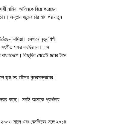
্রবাসী নামিয়া আমিনকে বিয়ে করেছেন
ান। সন্তান জন্মের চার মাস পর নতুন
উঠেছেন নামিয়া। সেখানে নৃত্যশিল্পী
্ট্রে সংগীত সফর করছিলেন। লস
ন বাংলাদেশে। কিছুদিন যেতেই মনের টানে
ে জন্ম হয় তাঁদের পুত্রসন্তানের।
বার কাছে। সবাই আমাকে প্রার্থনায়
 ২০০৩ সালে এবং বেনজিরের সঙ্গে ২০১৪