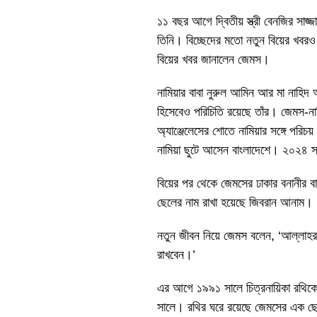
১১ বছর আগে দ্বিতীয় স্ত্রী বেনজির সাজ্
তিনি। বিচ্ছেদের মতো নতুন বিয়ের খবরও
বিয়ের খবর জানালেন জেমস।
নামিয়ার বাবা নুরুল আমিন আর মা নাহিদ আম
হিসেবেও পরিচিতি রয়েছে তাঁর। জেমস-না
অ্যাঞ্জেলেসের শোতে নামিয়ার সঙ্গে পরি
নামিয়া ছুটে আসেন বাংলাদেশে। ২০২৪ সা
বিয়ের পর থেকে জেমসের ঢাকার বনানীর বা
ছেলের নাম রাখা হয়েছে জিবরান আনাম।
নতুন জীবন নিয়ে জেমস বলেন, ‘আল্লাহর
রাখবেন।’
এর আগে ১৯৯১ সালে চিত্রনায়িকা রথিকে
সালে। রথির ঘরে রয়েছে জেমসের এক ছে