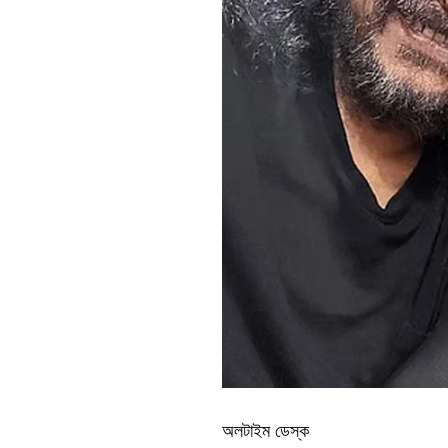
অলটাইম ডেস্ক