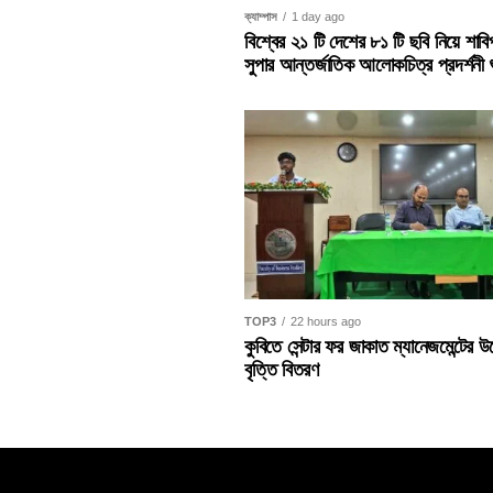
ক্যাম্পাস
1 day ago
বিশ্বের ২১ টি দেশের ৮১ টি ছবি নিয়ে শাবি
সুপার আন্তর্জাতিক আলোকচিত্র প্রদর্শনী শ
TOP3
22 hours ago
কুবিতে সেন্টার ফর জাকাত ম্যানেজমেন্টের উ
বৃত্তি বিতরণ