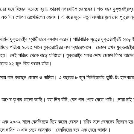
জাদের সঙ্গে বিচ্ছেদ হয়েছে ব্যান্ড তারকা নগরবাউল জেমসের। গত বছর যুক্তরাষ্ট্রপ
 এত দিন গোপন রেখেছিলেন জেমস। এ বছর জুনে নতুন সংসারে জন্ম নেয় পুত্রসন্ত
িন যুক্তরাষ্ট্রে স্থায়ীভাবে বসবাস করেন। পারিবারিক সূত্রে যুক্তরাষ্ট্রেই বেড়ে 
মিয়ার পরিচয় ২০২৩ সালে যুক্তরাষ্ট্রের লস অ্যাঞ্জেলেসে। জেমস তখন যুক্তরাষ
চয় হয়। সেই পরিচয় থেকে বাড়ে ঘনিষ্ঠতা। যুক্তরাষ্ট্র সফর শেষে জেমস ফিরে আসে
লের ১২ জুন বিয়ে করেন তাঁরা।
সায় বাস করছেন জেমস ও নামিয়া। এ বছরের ৮ জুন নিউইয়র্কের হান্টিং টং হাসপাতাল
 অশেষ কৃপায় ভালো আছি। যত দিন বাঁচি, যেন গান গেয়ে যেতে পারি। দোয়া চাই স
 এবং ২০০২ সালে বেনজিরকে বিয়ে করেন জেমস। রথির সঙ্গে জেমসের বিচ্ছেদ হয়
লে দানিশ ও এক মেয়ে জান্নাত। বেনজিরের ঘরে এক মেয়ে জাহান।