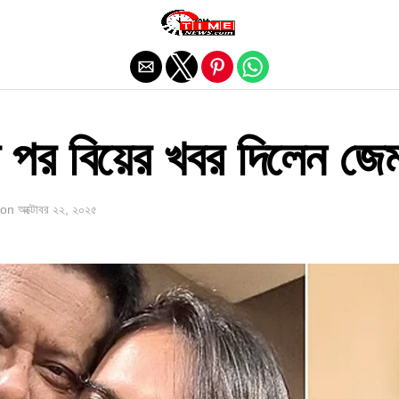
Exit mobile version
ের পর বিয়ের খবর দিলেন জে
on
অক্টোবর ২২, ২০২৫