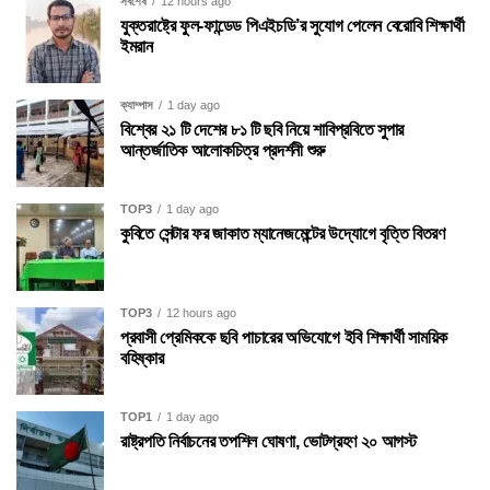
সর্বশেষ
12 hours ago
যুক্তরাষ্ট্রে ফুল-ফান্ডেড পিএইচডি’র সুযোগ পেলেন বেরোবি শিক্ষার্থী
ইমরান
ক্যাম্পাস
1 day ago
বিশ্বের ২১ টি দেশের ৮১ টি ছবি নিয়ে শাবিপ্রবিতে সুপার
আন্তর্জাতিক আলোকচিত্র প্রদর্শনী শুরু
TOP3
1 day ago
কুবিতে সেন্টার ফর জাকাত ম্যানেজমেন্টের উদ্যোগে বৃত্তি বিতরণ
TOP3
12 hours ago
প্রবাসী প্রেমিককে ছবি পাচারের অভিযোগে ইবি শিক্ষার্থী সাময়িক
বহিষ্কার
TOP1
1 day ago
রাষ্ট্রপতি নির্বাচনের তপশিল ঘোষণা, ভোটগ্রহণ ২০ আগস্ট