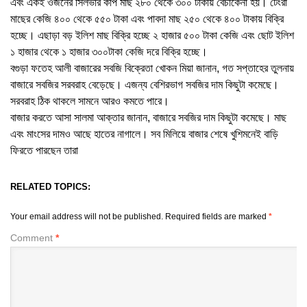
এবং একই ওজনের সিলভার কার্প মাছ ২৮০ থেকে ৩০০ টাকায় বেচাকেনা হয়। টেংরা
মাছের কেজি ৪০০ থেকে ৫৫০ টাকা এবং পাবদা মাছ ২৫০ থেকে ৪০০ টাকায় বিক্রি
হচ্ছে। এছাড়া বড় ইলিশ মাছ বিক্রি হচ্ছে ২ হাজার ৫০০ টাকা কেজি এবং ছোট ইলিশ
১ হাজার থেকে ১ হাজার ৩০০টাকা কেজি দরে বিক্রি হচ্ছে।
বগুড়া ফতেহ আলী বাজারের সবজি বিক্রেতা খোকন মিয়া জানান, গত সপ্তাহের তুলনায়
বাজারে সবজির সরবরাহ বেড়েছে। এজন্য বেশিরভাগ সবজির দাম কিছুটা কমেছে।
সরবরাহ ঠিক থাকলে সামনে আরও কমতে পারে।
বাজার করতে আসা সালমা আক্তার জানান, বাজারে সবজির দাম কিছুটা কমেছে। মাছ
এবং মাংসের দামও আছে হাতের নাগালে। সব মিলিয়ে বাজার শেষে খুশিমনেই বাড়ি
ফিরতে পারছেন তারা
RELATED TOPICS:
Your email address will not be published.
Required fields are marked
*
Comment
*