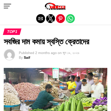
Exit mobile version
TOP1
সবজির দাম কমায় স্বস্তি ক্রেতাদের
Published
2 months ago
on
জুন ১৯, ২০২৬
By
Saif