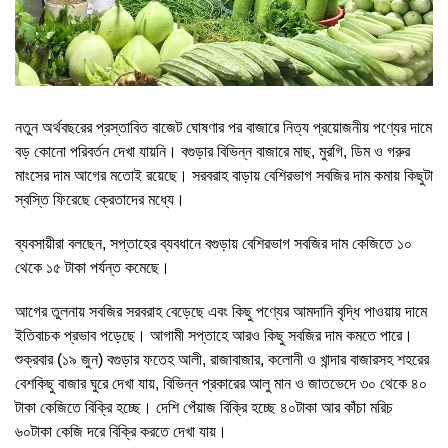
নতুন অর্থবছরের প্রস্তাবিত বাজেট ঘোষণার পর বাজারে নিত্য প্রয়োজনীয় পণ্যের দামে
বড় কোনো পরিবর্তন দেখা যায়নি। বগুড়ার বিভিন্ন বাজারে মাছ, মুরগি, ডিম ও গরুর
মাংসের দাম আগের মতোই রয়েছে। সরবরাহ বাড়ায় বেশিরভাগ সবজির দাম কমায় কিছুটা
স্বস্তি ফিরেছে ক্রেতাদের মধ্যে।
ব্যবসায়ীরা বলছেন, সপ্তাহের ব্যবধানে বগুড়ায় বেশিরভাগ সবজির দাম কেজিতে ১০
থেকে ১৫ টাকা পর্যন্ত কমেছে।
আগের তুলনায় সবজির সরবরাহ বেড়েছে এবং কিছু পণ্যের আমদানি বৃদ্ধি পাওয়ায় দামে
ইতিবাচক প্রভাব পড়েছে। আগামী সপ্তাহে আরও কিছু সবজির দাম কমতে পারে।
শুক্রবার (১৯ জুন) বগুড়ার ফতেহ আলী, রাজাবাজার, কলোনী ও খান্দার বাজারসহ শহরের
বেশকিছু বাজার ঘুরে দেখা যায়, বিভিন্ন প্রকারের আলু মান ও জাতভেদে ৩০ থেকে ৪০
টাকা কেজিতে বিক্রি হচ্ছে। দেশি পেঁয়াজ বিক্রি হচ্ছে ৪০টাকা আর কাঁচা মরিচ
৬০টাকা কেজি দরে বিক্রি করতে দেখা যায়।