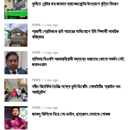
কুবিতে সেন্টার ফর জাকাত ম্যানেজমেন্টের উদ্যোগে বৃত্তি বিতরণ
TOP3
1 day ago
প্রবাসী প্রেমিককে ছবি পাচারের অভিযোগে ইবি শিক্ষার্থী সাময়িক
বহিষ্কার
TOP1
1 day ago
হাসিনার বিএনপি সরকারবিরোধী বক্তব্যে ভারতের কোনো সমর্থন নেই:
জয়সওয়াল
TOP3
1 day ago
নবীন বিতার্কিক তৈরির লক্ষ্যে কুবি ডিবেটিং সোসাইটির ‘ক্রাউন অব
আর্গুমেন্টস’
TOP3
1 day ago
জাকসু ভিপিকে নিয়ে শো-ডাউন, ছাত্রদল নেতাকে শোকজ