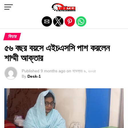
Exit mobile version
ফিচার
৫৬ বছর বয়সে এইচএসসি পাশ করলেন
শাম্মী আক্তার
Published
9 months ago
on
নভেম্বর ৬, ২০২৫
By
Desk-1