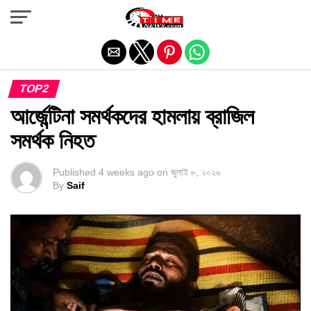
Exit mobile version
TOP2
আর্জেন্টিনা সমর্থকদের হামলায় ব্রাজিল
সমর্থক নিহত
Published
4 weeks ago
on
জুলাই ৮, ২০২৬
By
Saif