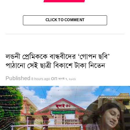
DON'T MISS
খামেনি নিহতের ঘটনায় ইরাকে ৩ দিনের রাষ্ট্রীয় শোক ঘোষণা
CLICK TO COMMENT
লন্ডনী প্রেমিককে বান্ধবীদের ‘গোপন ছবি’
পাঠানো সেই ছাত্রী বিকাশে টাকা নিতেন
Published
on
8 hours ago
আগস্ট ৭, ২০২৬