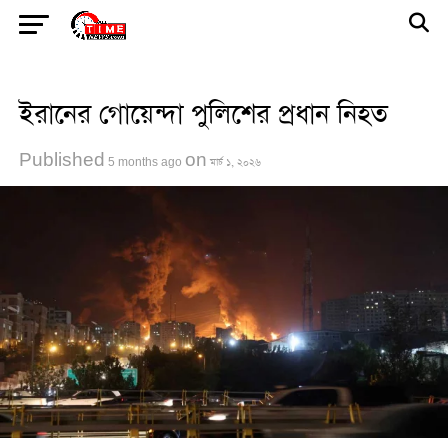
Go to mobile version
ইরানের গোয়েন্দা পুলিশের প্রধান নিহত
Published
on
5 months ago
মার্চ ১, ২০২৬