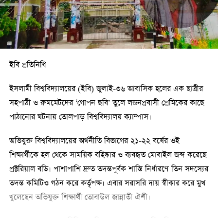
ইবি প্রতিনিধি
ইসলামী বিশ্ববিদ্যালয়ের (ইবি) জুলাই-৩৬ আবাসিক হলের এক ছাত্রীর
সহপাঠী ও রুমমেটদের ‘গোপন ছবি’ তুলে লন্ডনপ্রবাসী প্রেমিকের কাছে
পাঠানোর ঘটনায় তোলপাড় বিশ্ববিদ্যালয় ক্যাম্পাস।
অভিযুক্ত বিশ্ববিদ্যালয়ের অর্থনীতি বিভাগের ২১-২২ বর্ষের ওই
শিক্ষার্থীকে হল থেকে সাময়িক বহিষ্কার ও ব্যবহৃত মোবাইল জব্দ করেছে
প্রক্টরিয়াল বডি। পাশাপাশি দ্রুত তদন্তপূর্বক শাস্তি নির্ধারণে তিন সদস্যের
তদন্ত কমিটিও গঠন করে কর্তৃপক্ষ। এবার সরাসরি দায় স্বীকার করে মুখ
খুলেছেন অভিযুক্ত শিক্ষার্থী তোবাউল জান্নাতী ঐশী।