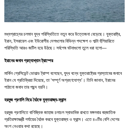
মধ্যপ্রাচ্যের চলমান যুদ্ধ পরিস্থিতিতে নতুন করে উত্তেজনা বেড়েছে। যুক্তরাষ্ট্র,
ইরান, ইসরায়েল এবং ইউরোপীয় দেশগুলোর বিভিন্ন পদক্ষেপ ও পাল্টা হুঁশিয়ারিতে
পরিস্থিতি আরও জটিল হয়ে উঠছে। সর্বশেষ ঘটনাগুলো তুলে ধরা হলো—
ইরানের জবাব প্রত্যাখ্যান ট্রাম্পের
মার্কিন প্রেসিডেন্ট ডোনাল্ড ট্রাম্প বলেছেন, যুদ্ধ বন্ধে যুক্তরাষ্ট্রের প্রস্তাবের জবাবে
ইরান যে প্রতিক্রিয়া দিয়েছে, তা ‘সম্পূর্ণ অগ্রহণযোগ্য’। তিনি জানান, ইরানের
পাঠানো জবাব তার পছন্দ হয়নি।
হরমুজ প্রণালি নিয়ে বৈঠকে যুক্তরাজ্য-ফ্রান্স
হরমুজ প্রণালিতে বাণিজ্যিক জাহাজ চলাচল স্বাভাবিক রাখতে মঙ্গলবার বহুজাতিক
প্রতিরক্ষামন্ত্রী পর্যায়ের বৈঠক করবে যুক্তরাজ্য ও ফ্রান্স। এতে ৪০টির বেশি দেশের
অংশ নেওয়ার কথা রয়েছে।