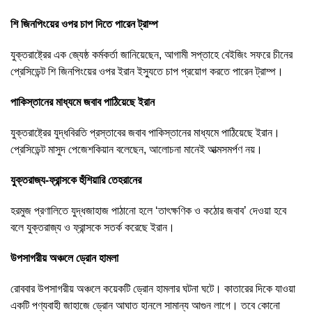
শি জিনপিংয়ের ওপর চাপ দিতে পারেন ট্রাম্প
যুক্তরাষ্ট্রের এক জ্যেষ্ঠ কর্মকর্তা জানিয়েছেন, আগামী সপ্তাহে বেইজিং সফরে চীনের
প্রেসিডেন্ট শি জিনপিংয়ের ওপর ইরান ইস্যুতে চাপ প্রয়োগ করতে পারেন ট্রাম্প।
পাকিস্তানের মাধ্যমে জবাব পাঠিয়েছে ইরান
যুক্তরাষ্ট্রের যুদ্ধবিরতি প্রস্তাবের জবাব পাকিস্তানের মাধ্যমে পাঠিয়েছে ইরান।
প্রেসিডেন্ট মাসুদ পেজেশকিয়ান বলেছেন, আলোচনা মানেই আত্মসমর্পণ নয়।
যুক্তরাজ্য-ফ্রান্সকে হুঁশিয়ারি তেহরানের
হরমুজ প্রণালিতে যুদ্ধজাহাজ পাঠানো হলে ‘তাৎক্ষণিক ও কঠোর জবাব’ দেওয়া হবে
বলে যুক্তরাজ্য ও ফ্রান্সকে সতর্ক করেছে ইরান।
উপসাগরীয় অঞ্চলে ড্রোন হামলা
রোববার উপসাগরীয় অঞ্চলে কয়েকটি ড্রোন হামলার ঘটনা ঘটে। কাতারের দিকে যাওয়া
একটি পণ্যবাহী জাহাজে ড্রোন আঘাত হানলে সামান্য আগুন লাগে। তবে কোনো