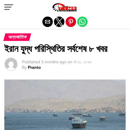
Exit mobile version
আন্তর্জাতিক
ইরান যুদ্ধ পরিস্থিতির সর্বশেষ ৮ খবর
Published
3 months ago
on
মে ১১, ২০২৬
By
Pranto