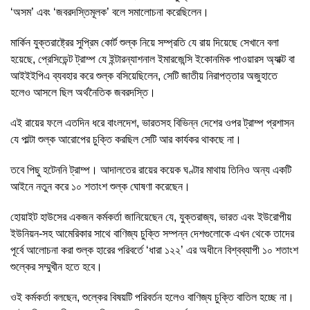
‘অসম’ এবং ‘জবরদস্তিমূলক’ বলে সমালোচনা করেছিলেন।
মার্কিন যুক্তরাষ্ট্রের সুপ্রিম কোর্ট শুল্ক নিয়ে সম্প্রতি যে রায় দিয়েছে সেখানে বলা
হয়েছে, প্রেসিডেন্ট ট্রাম্প যে ইন্টারন্যাশনাল ইমারজেন্সি ইকোনমিক পাওয়ারস অ্যাক্ট বা
আইইইপিএ ব্যবহার করে শুল্ক বসিয়েছিলেন, সেটি জাতীয় নিরাপত্তার অজুহাতে
হলেও আসলে ছিল অর্থনৈতিক জবরদস্তি।
এই রায়ের ফলে এতদিন ধরে বাংলদেশ, ভারতসহ বিভিন্ন দেশের ওপর ট্রাম্প প্রশাসন
যে পাল্টা শুল্ক আরোপের চুক্তি করছিল সেটি আর কার্যকর থাকছে না।
তবে পিছু হটেননি ট্রাম্প। আদালতের রায়ের কয়েক ঘণ্টার মাথায় তিনিও অন্য একটি
আইনে নতুন করে ১০ শতাংশ শুল্ক ঘোষণা করেছেন।
হোয়াইট হাউসের একজন কর্মকর্তা জানিয়েছেন যে, যুক্তরাজ্য, ভারত এবং ইউরোপীয়
ইউনিয়ন-সহ আমেরিকার সাথে বাণিজ্য চুক্তি সম্পন্ন দেশগুলোকে এখন থেকে তাদের
পূর্বে আলোচনা করা শুল্ক হারের পরিবর্তে ‘ধারা ১২২’ এর অধীনে বিশ্বব্যাপী ১০ শতাংশ
শুল্কের সম্মুখীন হতে হবে।
ওই কর্মকর্তা বলছেন, শুল্কের বিষয়টি পরিবর্তন হলেও বাণিজ্য চুক্তি বাতিল হচ্ছে না।