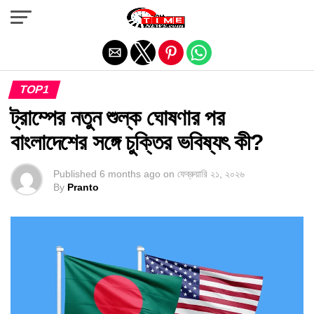
Exit mobile version
TOP1
ট্রাম্পের নতুন শুল্ক ঘোষণার পর
বাংলাদেশের সঙ্গে চুক্তির ভবিষ্যৎ কী?
Published
6 months ago
on
ফেব্রুয়ারি ২১, ২০২৬
By
Pranto