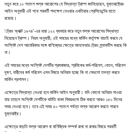
নতুন করে ১০ শতাংশ শুল্ক আরোপের যে সিদ্ধান্ত ট্রাম্প জানিয়েছেন, যুক্তরাষ্ট্রের
আইন অনুযায়ী এই পথে পরবর্তী পদক্ষেপ নেওয়ার এখতিয়ার প্রেসিডেন্টের হাতে
রয়েছে।
‘ট্রেড অ্যাক্ট ১৯৭৪’-এর ধারা ১২২ ব্যবহার করে নতুন শুল্ক আরোপের সিদ্ধান্ত
নিয়েছেন ট্রাম্প। নিয়ম অনুযায়ী, এই সময়ের মধ্যে মার্কিন কর্তৃপক্ষ যাচাই করবে যে
সংশ্লিষ্ট দেশ আমেরিকার সঙ্গে বাণিজ্যের ক্ষেত্রে আনফেয়ার ট্রেড প্র্যাকটিস করছে কি
না।
এই সময়ের মধ্যে সংশ্লিষ্ট দেশটির শ্রমবাজার, শ্রমিকের কর্ম-পরিবেশ, বেতন, পরিবেশ
দূষণ, নারীদের কর্ম পরিবেশ এসব বিষয়ে অনিয়ম হচ্ছে কি না সেগুলো তদন্ত করবে
মার্কিন প্রশাসন।
এক্ষেত্রে সিদ্ধান্ত নেওয়া হবে মার্কিন আইন অনুযায়ী। যদি কোনো অনিয়ম পাওয়া
যায় তাহলে সংশ্লিষ্ট দেশটিকে ঘাটতি থাকা বিষয়গুলো ঠিক করতে আরও ১৫০ দিনের
সময় দেওয়া হবে। তবে এই সময় ৫০ শতাংশ পর্যন্ত শুল্ক আরোপ করতে পারবে
যুক্তরাষ্ট্র।
এক্ষেত্রে বাড়তি শুল্ক আরোপ বা বাণিজ্যিক সম্পর্ক রাখা না রাখার বিষয়ে পরবর্তী