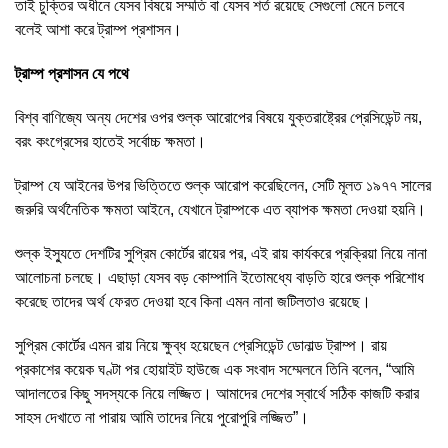
তাই চুক্তির অধীনে যেসব বিষয়ে সম্মতি বা যেসব শর্ত রয়েছে সেগুলো মেনে চলবে
বলেই আশা করে ট্রাম্প প্রশাসন।
ট্রাম্প প্রশাসন যে পথে
বিশ্ব বাণিজ্যে অন্য দেশের ওপর শুল্ক আরোপের বিষয়ে যুক্তরাষ্ট্রের প্রেসিডেন্ট নয়,
বরং কংগ্রেসের হাতেই সর্বোচ্চ ক্ষমতা।
ট্রাম্প যে আইনের উপর ভিত্তিতে শুল্ক আরোপ করেছিলেন, সেটি মূলত ১৯৭৭ সালের
জরুরি অর্থনৈতিক ক্ষমতা আইনে, যেখানে ট্রাম্পকে এত ব্যাপক ক্ষমতা দেওয়া হয়নি।
শুল্ক ইস্যুতে দেশটির সুপ্রিম কোর্টের রায়ের পর, এই রায় কার্যকরে প্রক্রিয়া নিয়ে নানা
আলোচনা চলছে। এছাড়া যেসব বড় কোম্পানি ইতোমধ্যে বাড়তি হারে শুল্ক পরিশোধ
করেছে তাদের অর্থ ফেরত দেওয়া হবে কিনা এমন নানা জটিলতাও রয়েছে।
সুপ্রিম কোর্টের এমন রায় নিয়ে ক্ষুব্ধ হয়েছেন প্রেসিডেন্ট ডোনাল্ড ট্রাম্প। রায়
প্রকাশের কয়েক ঘণ্টা পর হোয়াইট হাউজে এক সংবাদ সম্মেলনে তিনি বলেন, “আমি
আদালতের কিছু সদস্যকে নিয়ে লজ্জিত। আমাদের দেশের স্বার্থে সঠিক কাজটি করার
সাহস দেখাতে না পারায় আমি তাদের নিয়ে পুরোপুরি লজ্জিত”।