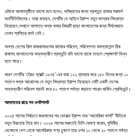
এটাকে আপাতদৃষ্টিতে ভালো মনে হলেও, ভবিষ্যতের জন্য প্রস্তুত থাকার পরামর্শ
অর্থনীতিবিদদের। তারা বলছেন, দেশটির যে আইনে ট্রাম্প নতুন শুল্কের সিদ্ধান্ত
নিয়েছেন সেখানে আপাতত শুল্ক কমার বিষয়টি ছাড়া বাংলাদেশের জন্য দীর্ঘমেয়াদে
তেমন স্বস্তির বার্তা নেই।
অবশ্য দেশের শিল্প কারখানাগুলোর কাজের পরিবেশ, পরিবেশগত কমপ্লাসেন্স ঠিক
রাখাসহ বাংলাদেশের অভ্যন্তরীণ প্রস্তুতি যদি ভালো থাকে তাহলে প্রেক্ষাপট ভিন্ন
হতে পারে।
কারণ দেশটির ‘ট্রেড অ্যাক্ট ১৯৭৪’-এর ধারা ১২২ ব্যবহার করে ১৫০ দিনের জন্য ১০
শতাংশ শুল্ক আরোপের যে নতুন সিদ্ধান্ত ট্রাম্প নিয়েছেন সেটি একটি দেশের
অভ্যন্তরীণ পরিবেশ যাচাই করে ৫০ শতাংশ পর্যন্ত বাড়াতে পারেন মার্কিন প্রেসিডেন্ট।
আদালতের রায়ে সব ওলটপালট
২০২৪ সালের নির্বাচনে জয়লাভের পর ডোনাল্ড ট্রাম্প তার ‘আমেরিকা ফার্স্ট’ নীতিকে
নতুন উচ্চতায় নিয়ে যান। ২০২৫ সালের শুরুতেই তিনি ঘোষণা করেন, পৃথিবীর
যেকোনো দেশ থেকে আমেরিকায় পণ্য ঢুকলে তার ওপর ১০ থেকে ২০ শতাংশ পর্যন্ত