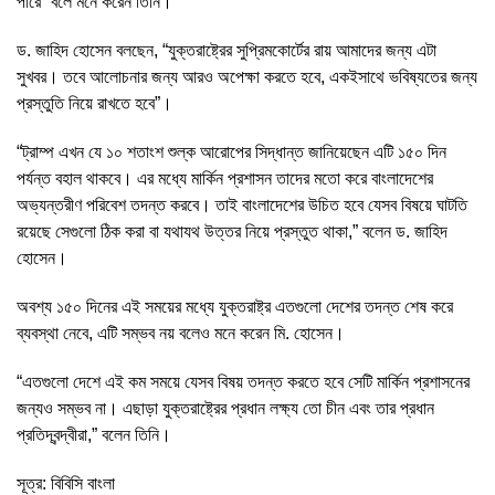
পারে” বলে মনে করেন তিনি।
ড. জাহিদ হোসেন বলছেন, “যুক্তরাষ্ট্রের সুপ্রিমকোর্টের রায় আমাদের জন্য এটা
সুখবর। তবে আলোচনার জন্য আরও অপেক্ষা করতে হবে, একইসাথে ভবিষ্যতের জন্য
প্রস্তুতি নিয়ে রাখতে হবে”।
“ট্রাম্প এখন যে ১০ শতাংশ শুল্ক আরোপের সিদ্ধান্ত জানিয়েছেন এটি ১৫০ দিন
পর্যন্ত বহাল থাকবে। এর মধ্যে মার্কিন প্রশাসন তাদের মতো করে বাংলাদেশের
অভ্যন্তরীণ পরিবেশ তদন্ত করবে। তাই বাংলাদেশের উচিত হবে যেসব বিষয়ে ঘাটতি
রয়েছে সেগুলো ঠিক করা বা যথাযথ উত্তর নিয়ে প্রস্তুত থাকা,” বলেন ড. জাহিদ
হোসেন।
অবশ্য ১৫০ দিনের এই সময়ের মধ্যে যুক্তরাষ্ট্র এতগুলো দেশের তদন্ত শেষ করে
ব্যবস্থা নেবে, এটি সম্ভব নয় বলেও মনে করেন মি. হোসেন।
“এতগুলো দেশে এই কম সময়ে যেসব বিষয় তদন্ত করতে হবে সেটি মার্কিন প্রশাসনের
জন্যও সম্ভব না। এছাড়া যুক্তরাষ্ট্রের প্রধান লক্ষ্য তো চীন এবং তার প্রধান
প্রতিদ্বন্দ্বীরা,” বলেন তিনি।
সূত্র: বিবিসি বাংলা