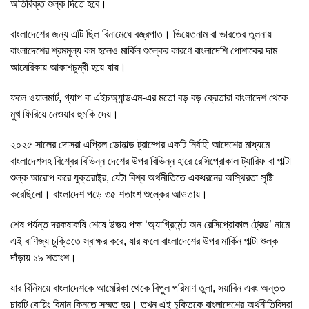
অতিরিক্ত শুল্ক দিতে হবে।
বাংলাদেশের জন্য এটি ছিল বিনামেঘে বজ্রপাত। ভিয়েতনাম বা ভারতের তুলনায়
বাংলাদেশের শ্রমমূল্য কম হলেও মার্কিন শুল্কের কারণে বাংলাদেশি পোশাকের দাম
আমেরিকায় আকাশচুম্বী হয়ে যায়।
ফলে ওয়ালমার্ট, গ্যাপ বা এইচঅ্যান্ডএম-এর মতো বড় বড় ক্রেতারা বাংলাদেশ থেকে
মুখ ফিরিয়ে নেওয়ার হুমকি দেয়।
২০২৫ সালের দোসরা এপ্রিল ডোনাল্ড ট্রাম্পের একটি নির্বাহী আদেশের মাধ্যমে
বাংলাদেশসহ বিশ্বের বিভিন্ন দেশের উপর বিভিন্ন হারে রেসিপ্রোকাল ট্যারিফ বা পাল্টা
শুল্ক আরোপ করে যুক্তরাষ্ট্র, যেটা বিশ্ব অর্থনীতিতে একধরনের অস্থিরতা সৃষ্টি
করেছিলো। বাংলাদেশ পড়ে ৩৫ শতাংশ শুল্কের আওতায়।
শেষ পর্যন্ত দরকষাকষি শেষে উভয় পক্ষ ‘অ্যাগ্রিমেন্ট অন রেসিপ্রোকাল ট্রেড’ নামে
এই বাণিজ্য চুক্তিতে স্বাক্ষর করে, যার ফলে বাংলাদেশের উপর মার্কিন পাল্টা শুল্ক
দাঁড়ায় ১৯ শতাংশ।
যার বিনিময়ে বাংলাদেশকে আমেরিকা থেকে বিপুল পরিমাণ তুলা, সয়াবিন এবং অন্তত
চারটি বোয়িং বিমান কিনতে সম্মত হয়। তখন এই চুক্তিকে বাংলাদেশের অর্থনীতিবিদরা