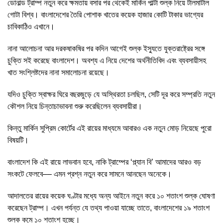
ডোনাল্ড ট্রাম্প নতুন করে ক্ষমতায় বসার পর থেকেই মার্কিন পাল্টা শুল্ক নিয়ে টালমাটাল
গোটা বিশ্ব। বাংলাদেশের তৈরি পোশাক খাতের কয়েক হাজার কোটি টাকার ভাগ্যের
চাবিকাঠিও এখানে।
নানা আলোচনা আর দরকষাকষির পর কদিন আগেই শুল্ক ইস্যুতে যুক্তরাষ্ট্রের সঙ্গে
চুক্তি সই করেছে বাংলাদেশ। অবশ্য এ নিয়ে দেশের অর্থনীতিবিদ এবং ব্যবসায়ীসহ
খাত সংশ্লিষ্টদের নানা সমালোচনা রয়েছে।
যদিও চুক্তি স্বাক্ষর ঘিরে বছরজুড়ে যে অস্থিরতা চলছিল, সেটি দূর করে সম্প্রতি নতুন
কৌশল নিয়ে চিন্তাচাভাবনা শুরু করেছিলেন ব্যবসায়ীরা।
কিন্তু মার্কিন সুপ্রিম কোর্টের এই রায়ের মাধ্যমে আবারও এক নতুন মোড় নিয়েছে পুরো
বিষয়টি।
বাংলাদেশ কি এই রায়ে লাভবান হবে, নাকি ট্রাম্পের ‘প্ল্যান বি’ আমাদের আরও বড়
সংকটে ফেলবে–– এমন প্রশ্ন নতুন করে সামনে আনছেন অনেকে।
আদালতের রায়ের কয়েক ঘণ্টার মধ্যে অন্য আইনে নতুন করে ১০ শতাংশ শুল্ক ঘোষণা
করেছেন ট্রাম্প। এখন পর্যন্ত যে তথ্য পাওয়া যাচ্ছে তাতে, বাংলাদেশের ১৯ শতাংশ
শুল্ক কমে ১০ শতাংশ হচ্ছে।