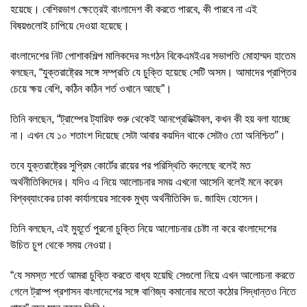
হয়েছে। বেশিরভাগ ক্ষেত্রেই বাংলাদেশ কী করতে পারবে, কী পারবে না এই
বিষয়গুলোই চাপিয়ে দেওয়া হয়েছে।
বাংলাদেশের নিট পোশাকশিল্প মালিকদের সংগঠন বিকেএমইএর সভাপতি মোহাম্মদ হাতেম
বলছেন, “যুক্তরাষ্ট্রের সঙ্গে সম্প্রতি যে চুক্তি হয়েছে সেটি অসম। আমাদের প্রাপ্তির
চেয়ে ক্ষয় বেশি, কঠিন কঠিন শর্ত ওখানে আছে”।
তিনি বলছেন, “ট্রাম্পের ট্যারিফ শুরু থেকেই আনপ্রেডিক্টাবল, কখন কী হয় বলা যাচ্ছে
না। এখন যে ১০ শতাংশ দিয়েছে সেটা আবার কয়দিন থাকে সেটাও তো অনিশ্চিত”।
তবে যুক্তরাষ্ট্রের সুপ্রিম কোর্টের রায়ের পর পরিস্থিতি বদলেছে বলেই মত
অর্থনীতিবিদদের। যদিও এ নিয়ে আলোচনার সময় এখনো আসেনি বলেই মনে করেন
বিশ্বব্যাংকের ঢাকা কার্যালয়ের সাবেক মুখ্য অর্থনীতিবিদ ড. জাহিদ হোসেন।
তিনি বলছেন, এই মুহূর্তে পুরনো চুক্তি নিয়ে আলোচনার চেষ্টা না করে বাংলাদেশের
উচিত চুপ থেকে সময় নেওয়া।
“যে সমস্ত শর্তে আমরা চুক্তি করতে বাধ্য হয়েছি সেগুলো নিয়ে এখন আলোচনা করতে
গেলে ট্রাম্প প্রশাসন বাংলাদেশের সঙ্গে বাণিজ্য কমানোর মতো কঠোর সিদ্ধান্তও নিতে