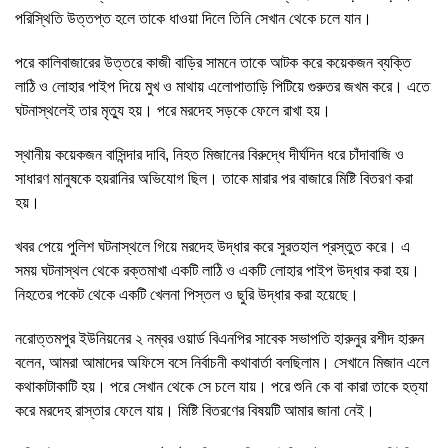
পরিস্থিতি উত্তপ্ত হলে তাকে ধাওয়া দিলে তিনি সেখান থেকে চলে যান।
পরে কালিবাজারের উত্তরে কাজী বাড়ির সামনে তাকে আটক করে কয়েকজন ব্যক্তি
লাঠি ও লোহার পাইপ দিয়ে মুখ ও মাথায় এলোপাতাড়ি পিটিয়ে গুরুতর জখম করে। এতে
ঘটনাস্থলেই তার মৃত্যু হয়। পরে মরদেহ সড়কে ফেলে রাখা হয়।
স্থানীয় কয়েকজন বাসিন্দার দাবি, নিহত মিজানের বিরুদ্ধে দীর্ঘদিন ধরে চাঁদাবাজি ও
সাধারণ মানুষকে হয়রানির অভিযোগ ছিল। তাকে মারার পর বাজারে মিষ্টি বিতরণ করা
হয়।
খবর পেয়ে পুলিশ ঘটনাস্থলে গিয়ে মরদেহ উদ্ধার করে সুরতহাল প্রস্তুত করে। এ
সময় ঘটনাস্থল থেকে রক্তমাখা একটি লাঠি ও একটি লোহার পাইপ উদ্ধার করা হয়।
নিহতের পকেট থেকে একটি খেলনা পিস্তল ও ছুরি উদ্ধার করা হয়েছে।
নরোত্তমপুর ইউনিয়নের ২ নম্বর ওয়ার্ড বিএনপির সাবেক সভাপতি হারুনুর রশীদ হারুন
বলেন, আমরা আমাদের অফিসে বসে নির্বাচনী কথাবার্তা বলছিলাম। সেখানে মিজান এলে
কথাকাটাকাটি হয়। পরে সেখান থেকে সে চলে যায়। পরে শুনি কে বা কারা তাকে হত্যা
করে মরদেহ রাস্তার ফেলে যায়। মিষ্টি বিতরণের বিষয়টি আমার জানা নেই।