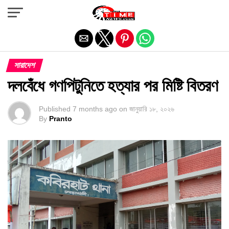
Exit mobile version
সারাদেশ
দলবেঁধে গণপিটুনিতে হত্যার পর মিষ্টি বিতরণ
Published
7 months ago
on
জানুয়ারি ১৮, ২০২৬
By
Pranto