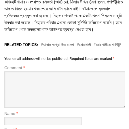
কবিরহাট থানার ভারপ্রাপ্ত কর্মকর্তা (ওসি) মো. নিজাম উদ্দিন ভূঁঞা বলেন, গণপিটুনিতে
ডাকাত নিহত হওয়ার খবর পেয়ে আমি ঘটনাস্থলে যাই। ঘটনাস্থলে সুরতহাল
প্রতিবেদন প্রস্তুত করা হয়েছে। নিহতের পকেট থেকে একটি খেলনা পিস্তল ও ছুরি
উদ্ধার করা হয়েছে। নিহতের পরিবার এখনো কোনো সুনির্দিষ্ট অভিযোগ করেনি। তবে
অভিযোগ পেলে তদন্তসাপেক্ষে আইনগত ব্যবস্থা নেওয়া হবে।
RELATED TOPICS:
ডাকাত আখ্যা দিয়ে হামলা
নোয়াখালী
নোয়াখালীতে গণপিটুনি
Your email address will not be published.
Required fields are marked
*
Comment
*
Name
*