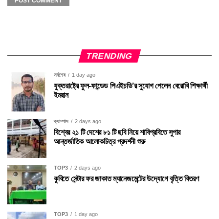
TRENDING
সর্বশেষ
1 day ago
যুক্তরাষ্ট্রে ফুল-ফান্ডেড পিএইচডি’র সুযোগ পেলেন বেরোবি শিক্ষার্থী
ইমরান
ক্যাম্পাস
2 days ago
বিশ্বের ২১ টি দেশের ৮১ টি ছবি নিয়ে শাবিপ্রবিতে সুপার
আন্তর্জাতিক আলোকচিত্র প্রদর্শনী শুরু
TOP3
2 days ago
কুবিতে সেন্টার ফর জাকাত ম্যানেজমেন্টের উদ্যোগে বৃত্তি বিতরণ
TOP3
1 day ago