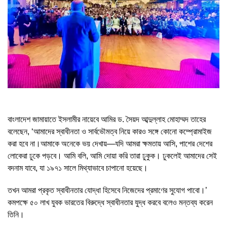
বাংলাদেশ জামায়াতে ইসলামীর নায়েবে আমির ড. সৈয়দ আব্দুল্লাহ মোহাম্মদ তাহের
বলেছেন, ‘আমাদের স্বাধীনতা ও সার্বভৌমত্ব নিয়ে কারও সঙ্গে কোনো কম্প্রোমাইজ
করা হবে না।আমাকে অনেকে ভয় দেখায়—যদি আমরা ক্ষমতায় আসি, পাশের দেশের
লোকেরা ঢুকে পড়বে। আমি বলি, আমি দোয়া করি তারা ঢুকুক। ঢুকলেই আমাদের সেই
বদনাম যাবে, যা ১৯৭১ সালে মিথ্যাভাবে চাপানো হয়েছে।
তখন আমরা প্রকৃত স্বাধীনতার যোদ্ধা হিসেবে নিজেদের প্রমাণের সুযোগ পাবো।’
কমপক্ষে ৫০ লাখ যুবক ভারতের বিরুদ্ধে স্বাধীনতার যুদ্ধ করবে বলেও মন্তব্য করেন
তিনি।