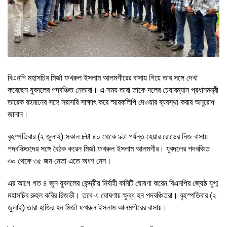
বিএনপি মহাসচিব মির্জা ফখরুল ইসলাম আলমগীরের বাসায় গিয়ে তার সঙ্গে দেখা
করেছেন যুবদলের পদবঞ্চিত নেতারা। এ সময় তারা তাকে দলের চেয়ারম্যান প্রধানমন্ত্রী
তারেক রহমানের সঙ্গে সরাসরি সাক্ষাৎ করে স্মারকলিপি দেওয়ার ব্যবস্থা করার অনুরোধ
জানান।
বৃহস্পতিবার (২ জুলাই) সকাল ৮টা ৪০ থেকে ৯টা পর্যন্ত হেয়ার রোডের নিজ বাসায়
পদবঞ্চিতদের সঙ্গে বৈঠক করেন মির্জা ফখরুল ইসলাম আলমগীর। যুবদলের পদবঞ্চিত
৩০ থেকে ৩৫ জন নেতা এতে অংশ নেন।
এর আগে গত ৪ জুন যুবদলের কেন্দ্রীয় নির্বাহী কমিটি ঘোষণা করেন বিএনপির জ্যেষ্ঠ যুগ্ম
মহাসচিব রুহুল কবির রিজভী। তবে এ ঘোষণায় ক্ষুব্ধ হন পদবঞ্চিতরা। বৃহস্পতিবার (২
জুলাই) তারা হাজির হন মির্জা ফখরুল ইসলাম আলমগীরের বাসায়।