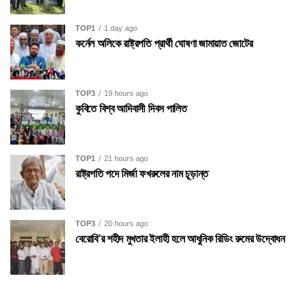
TOP1
1 day ago
কর্নেল অলিকে রাষ্ট্রপতি প্রার্থী ঘোষণা জামায়াত জোটের
TOP3
19 hours ago
কুবিতে বিশ্ব আদিবাসী দিবস পালিত
TOP1
21 hours ago
রাষ্ট্রপতি পদে মির্জা ফখরুলের নাম চূড়ান্ত
TOP3
20 hours ago
বেরোবি’র শহীদ মুখতার ইলাহী হলে আধুনিক রিডিং রুমের উদ্বোধন