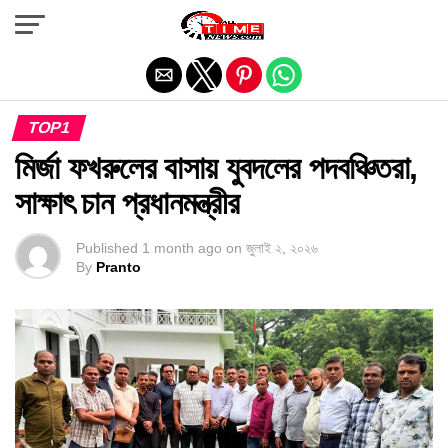
Exit mobile version
TOP1
মির্জা ফখরুলের বাসায় যুবদলের পদবঞ্চিতরা,
সাক্ষাৎ চান প্রধানমন্ত্রীর
Published
1 month ago
on
জুলাই ২, ২০২৬
By
Pranto