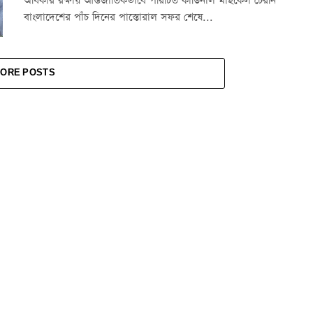
অধিকার রক্ষায় আন্তর্জাতিকভাবে পরিচিত কার্ডিনাল মাইকেল চেরনি
বাংলাদেশের পাঁচ দিনের পাস্তোরাল সফর শেষে...
ORE POSTS