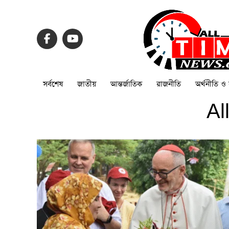
সর্বশেষ
জাতীয়
আন্তর্জাতিক
রাজনীতি
অর্থনীতি ও 
Al