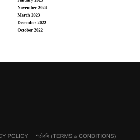
January 2025
November 2024
March 2023
December 2022
October 2022
CY POLICY
শর্তাবলি (TERMS & CONDITIONS)