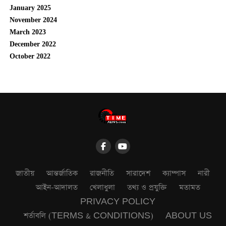
January 2025
November 2024
March 2023
December 2022
October 2022
জাতীয়
আন্তর্জাতিক
রাজনীতি
সারাদেশ
ক্যাম্পাস
নারী
আইন-আদালত
খেলাধুলা
তথ্য ও প্রযুক্তি
মতামত
PRIVACY POLICY
শর্তাবলি (TERMS & CONDITIONS)
ABOUT US