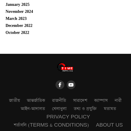
January 2025
November 2024
March 2023
December 2022
October 2022
জাতীয়
আন্তর্জাতিক
রাজনীতি
সারাদেশ
ক্যাম্পাস
নারী
আইন-আদালত
খেলাধুলা
তথ্য ও প্রযুক্তি
মতামত
PRIVACY POLICY
শর্তাবলি (TERMS & CONDITIONS)
ABOUT US