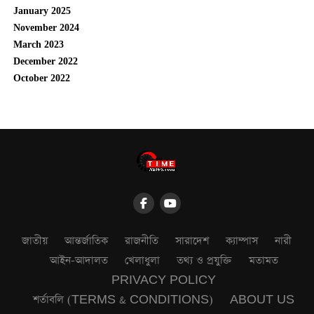
January 2025
November 2024
March 2023
December 2022
October 2022
জাতীয়
আন্তর্জাতিক
রাজনীতি
সারাদেশ
ক্যাম্পাস
নারী
আইন-আদালত
খেলাধুলা
তথ্য ও প্রযুক্তি
মতামত
PRIVACY POLICY
শর্তাবলি (TERMS & CONDITIONS)
ABOUT US