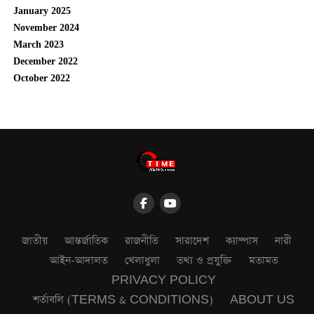
January 2025
November 2024
March 2023
December 2022
October 2022
জাতীয়
আন্তর্জাতিক
রাজনীতি
সারাদেশ
ক্যাম্পাস
নারী
আইন-আদালত
খেলাধুলা
তথ্য ও প্রযুক্তি
মতামত
PRIVACY POLICY
শর্তাবলি (TERMS & CONDITIONS)
ABOUT US