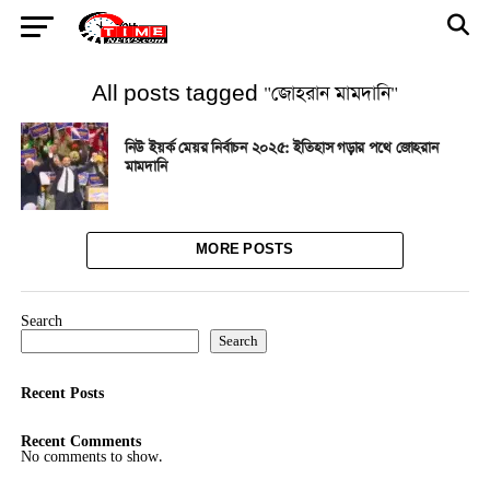
All posts tagged "জোহরান মামদানি"
নিউ ইয়র্ক মেয়র নির্বাচন ২০২৫: ইতিহাস গড়ার পথে জোহরান
মামদানি
MORE POSTS
Search
Search
Recent Posts
Recent Comments
No comments to show.