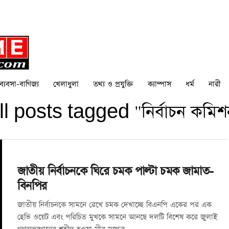
ব্যবসা-বাণিজ্য
খেলাধুলা
তথ্য ও প্রযুক্তি
ক্যাম্পাস
ধর্ম
নারী
ll posts tagged "নির্বাচন কমিশ
জাতীয় নির্বাচনকে ঘিরে চমক পাল্টা চমক জামাত-
বিনপির
জাতীয় নির্বাচনকে সামনে রেখে চমক দেখাচ্ছে বিএনপি একের পর এক
হেভি ওয়েট এবং পরিচিত মুখকে সামনে আনছে দলটি বিশেষ করে জুলাই