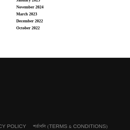
January 2025
November 2024
March 2023
December 2022
October 2022
CY POLICY
শর্তাবলি (TERMS & CONDITIONS)