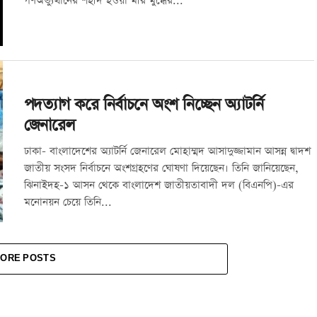
গণঅভ্যুত্থানের শহীদ হওয়া মীর মুগ্ধের...
পদত্যাগ করে নির্বাচনে অংশ নিচ্ছেন অ্যাটর্নি
জেনারেল
ঢাকা- বাংলাদেশের অ্যাটর্নি জেনারেল মোহাম্মদ আসাদুজ্জামান আসন্ন দ্বাদশ
জাতীয় সংসদ নির্বাচনে অংশগ্রহণের ঘোষণা দিয়েছেন। তিনি জানিয়েছেন,
ঝিনাইদহ-১ আসন থেকে বাংলাদেশ জাতীয়তাবাদী দল (বিএনপি)-এর
মনোনয়ন চেয়ে তিনি...
ORE POSTS