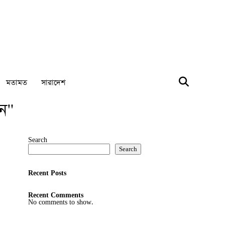
মতামত
সারাদেশ
ন"
Search
Search
Recent Posts
Recent Comments
No comments to show.