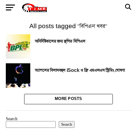
All posts tagged "বিপিএল খবর"
অনির্দিষ্টকালের জন্য স্থগিত বিপিএল
অ্যাপলের বিলাসবহুল iSock ও ফ্রি এমএলএস স্ট্রিমিং ঘোষণা
MORE POSTS
Search
Search