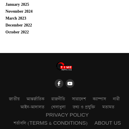
January 2025
November 2024
March 2023
December 2022
October 2022
জাতীয়
আন্তর্জাতিক
রাজনীতি
সারাদেশ
ক্যাম্পাস
নারী
আইন-আদালত
খেলাধুলা
তথ্য ও প্রযুক্তি
মতামত
PRIVACY POLICY
শর্তাবলি (TERMS & CONDITIONS)
ABOUT US