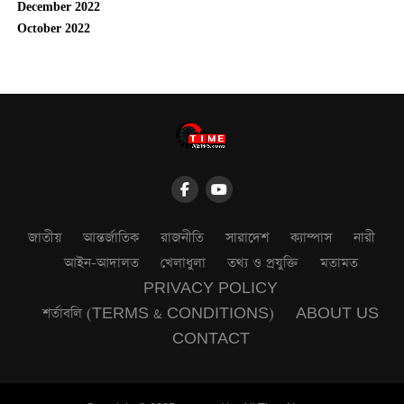
December 2022
October 2022
জাতীয়
আন্তর্জাতিক
রাজনীতি
সারাদেশ
ক্যাম্পাস
নারী
আইন-আদালত
খেলাধুলা
তথ্য ও প্রযুক্তি
মতামত
PRIVACY POLICY
শর্তাবলি (TERMS & CONDITIONS)
ABOUT US
CONTACT