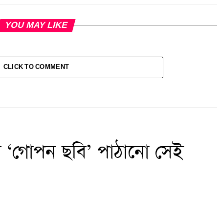
YOU MAY LIKE
CLICK TO COMMENT
দের ‘গোপন ছবি’ পাঠানো সেই