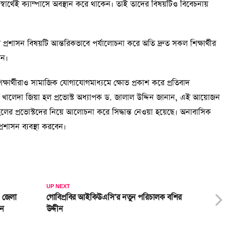
র্থেই ক্যাম্পাসে অবস্থান করে থাকেন। তাই তাদের বিষয়টিও বিবেচনায়
্রশাসন বিষয়টি আন্তরিকভাবে পর্যালোচনা করে অতি দ্রুত সকল শিক্ষার্থীর
েন।
 শিক্ষার্থীরাও সামাজিক যোগাযোগমাধ্যমে ক্ষোভ প্রকাশ করে প্রতিবাদ
ও খালেদা জিয়া হল প্রভোস্ট অধ্যাপক ড. জালাল উদ্দিন জানান, এই আয়োজন
াই হলের প্রভোস্টদের নিয়ে আলোচনা করে সিদ্ধান্ত নেওয়া হয়েছে। অনাবাসিক
্রশাসন ব্যবস্থা করবেন।
UP NEXT
া জেলা
গোবিপ্রবির আইকিউএসি’র নতুন পরিচালক বশির
ান
উদ্দীন