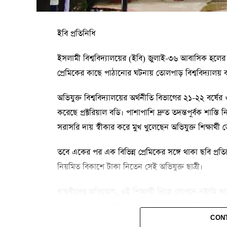
ইবি প্রতিনিধি
ইসলামী বিশ্ববিদ্যালয়ের (ইবি) জুলাই-৩৬ আবাসিক হলের 
প্রেমিকের কাছে পাঠানোর ঘটনায় তোলপাড় বিশ্ববিদ্যালয় ক্
অভিযুক্ত বিশ্ববিদ্যালয়ের অর্থনীতি বিভাগের ২১-২২ বর্ষে
করেছে প্রক্টরিয়াল বডি। পাশাপাশি দ্রুত তদন্তপূর্বক শাস্ত
সরাসরি দায় স্বীকার করে মুখ খুলেছেন অভিযুক্ত শিক্ষার্থী
তবে একের পর এক বিভিন্ন প্রেমিকের সঙ্গে থাকা ছবি প্র
নিয়মিত বিকাশে টাকা নিতেন সেই অভিযুক্ত ছাত্রী।
বান্ধবীদের অভিযোগ, ওই শিক্ষার্থী নিজে গোপনে নষ্টামি কর
হোটেল দিশা টাওয়ারে ডেটিং এ যান। প্রবাসী প্রেমিকের স
CON
ও যখন রুমে থাকে তখনও আমাদের বরাত ‘রুমে আছে কারে