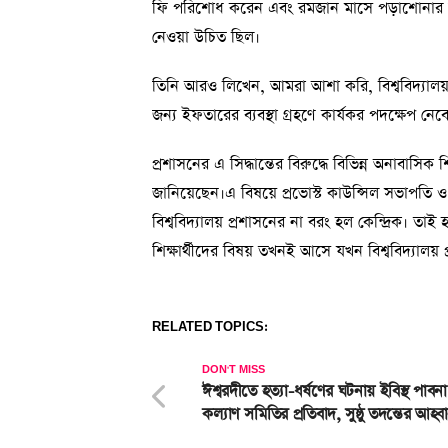
ফি পরিশোধ করেন এবং রমজান মাসে পড়াশোনার স্বা
নেওয়া উচিত ছিল।
তিনি আরও লিখেন, আমরা আশা করি, বিশ্ববিদ্যালয় প
জন্য ইফতারের ব্যবস্থা গ্রহণে কার্যকর পদক্ষেপ নেব
প্রশাসনের এ সিদ্ধান্তের বিরুদ্ধে বিভিন্ন অনাবাসিক
জানিয়েছেন।এ বিষয়ে প্রভোস্ট কাউন্সিল সভাপতি 
বিশ্ববিদ্যালয় প্রশাসনের না বরং হল কেন্দ্রিক। ত
শিক্ষার্থীদের বিষয় তখনই আসে যখন বিশ্ববিদ্যালয় প
RELATED TOPICS:
DON'T MISS
ঈশ্বরদীতে হত্যা-ধর্ষণের ঘটনায় ইবিস্থ পাবন
কল্যাণ সমিতির প্রতিবাদ, সুষ্ঠু তদন্তের আহ্ব