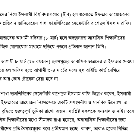
ার্থীদের নিয়ে ইসলামী বিশ্ববিদ্যালয়ের (ইবি) হল গুলোতে ইফতার আয়োজনের
্ষণিক প্রতিবাদ জানিয়েছেন শাখা ছাত্রশিবিরের সেক্রেটারি রাশেদুল ইসলাম রাফি।
্ত মোতাবেক আগামী রবিবার (৮ মার্চ) হলে অবস্থানরত আবাসিক শিক্ষার্থীদের
িক যোগাযোগ মাধ্যমে ছড়িয়ে পড়লে প্রতিবাদ জানান তিনি।
 মোতাবেক আগামী ৮ মার্চ (১৮ রমজান) হলসমূহের আবাসিক ছাত্রদের এ ইফতার দেওয়া
য়ে হল অফিস হতে আগামী ৩-৪ মার্চের মধ্যে হল আইডি কার্ড দেখিয়ে
 পর আর কোন টোকেন দেয়া হবে না।
খা ছাত্রশিবিরের সেক্রেটারি রাশেদুল ইসলাম রাফি উল্লেখ করেন, ইসলামী
ের জন্য ইফতারের আয়োজন নিঃসন্দেহে একটি প্রশংসনীয় ও মানবিক উদ্যোগ। এ
্য বৃদ্ধিতে গুরুত্বপূর্ণ ভূমিকা রাখে। এজন্য সংশ্লিষ্ট সকলকে ধন্যবাদ জানাই। তবে
ক শিক্ষার্থীদের মধ্যে সীমাবদ্ধ রাখা হয়েছে, অনাবাসিক শিক্ষার্থীদের জন্য
্থীদের প্রতি বৈষম্যমূলক বলে প্রতীয়মান হচ্ছে। কারণ, তারাও হলের বিভিন্ন