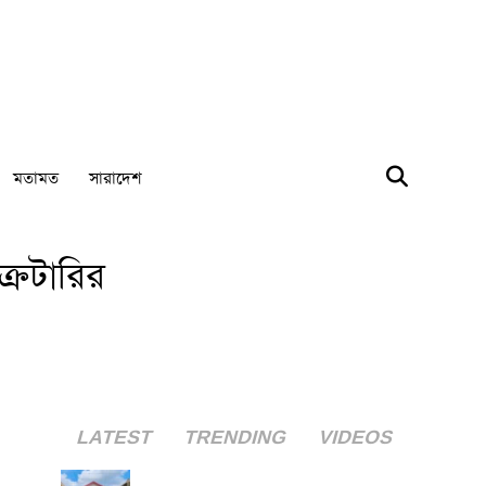
মতামত
সারাদেশ
রেটারির
LATEST
TRENDING
VIDEOS