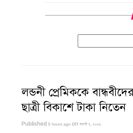
লন্ডনী প্রেমিককে বান্ধবী
ছাত্রী বিকাশে টাকা নিতেন
Published
on
5 hours ago
আগস্ট ৭, ২০২৬