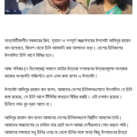
অন্তর্বর্তীকালীন সরকারের শিল্প, গৃহায়ণ ও গণপূর্ত মন্ত্রণালয়ের উপদেষ্টা আদিলুর রহমান
খান বলেছেন, বিদেশ থেকে চিনি আমদানি করা আপাতত বন্ধ। দেশের চিনিকলের
উৎপাদিত চিনি আগে বিক্রি হবে।
আজ শনিবার (৭ ডিসেম্বর) সকালে নাটোর উত্তরা গণভবনের উন্নয়নমূলক সংস্কার
কাজের অগ্রগতি পরিদর্শনে এসে এসব কথা বলেন এ উপদেষ্টা।
উপদেষ্টা আদিলুর রহমান খান বলেন, আমাদের দেশের চিনিকলগুলোতে উৎপাদিত যে চিনি
জমা রয়েছে, সে চিনি আগে টিসিবির মাধ্যমে বিক্রি করছি। এটা চলমান রয়েছে।
চিনিতে লাভ খুব দ্রত আসে না।
আদিলুর রহমান খান বলেন আমাদের দেশের চিনিকলগুলো ব্রিটিশ আমলের তৈরি।
আমাদের সারাদেশের যে চাহিদা তার ছোট অংশ আমরা দেশীয়ভাবে শোধ করতে পারি।
আমাদের সক্ষমতা শুধু চিনির ওপর না থেকে চিনির সঙ্গে অন্য কিছু উৎপাদনের চিন্তা