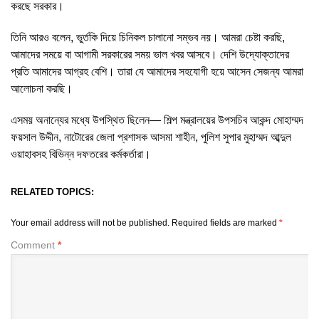
করছে সরকার।
তিনি আরও বলেন, ভুর্তকি দিয়ে চিনিকল চালানো সম্ভব নয়। আমরা চেষ্টা করছি,
আমাদের সময়ে বা আগামী সরকারের সময় ভাল খবর আসবে। দেশি উদ্যোক্তাদের
প্রতি আমাদের আগ্রহ বেশি। তারা যে আমাদের সহযোগী হয়ে আসেন সেজন্য আমরা
আলোচনা করছি।
এসময় অনান্যের মধ্যে উপস্থিত ছিলেন— শিল্প মন্ত্রালয়ের উপসচিব আকন্দ মোহাম্মদ
ফয়সাল উদ্দীন, নাটোরের জেলা প্রশাসক আসমা শাহীন, পুলিশ সুপার মুহাম্মদ আব্দুল
ওয়াহাবসহ বিভিন্ন দফতরের কর্মকর্তারা।
RELATED TOPICS:
Your email address will not be published.
Required fields are marked
*
Comment
*