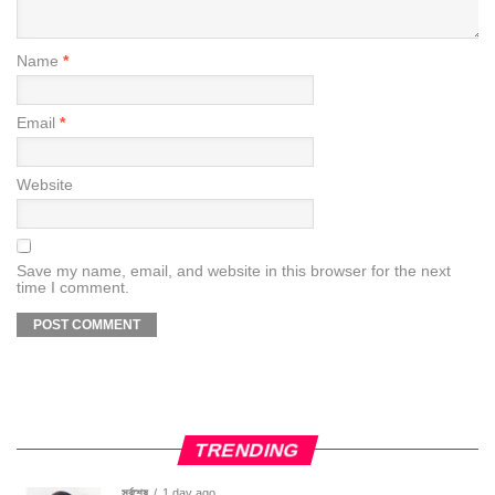
Name
*
Email
*
Website
Save my name, email, and website in this browser for the next
time I comment.
TRENDING
সর্বশেষ
1 day ago