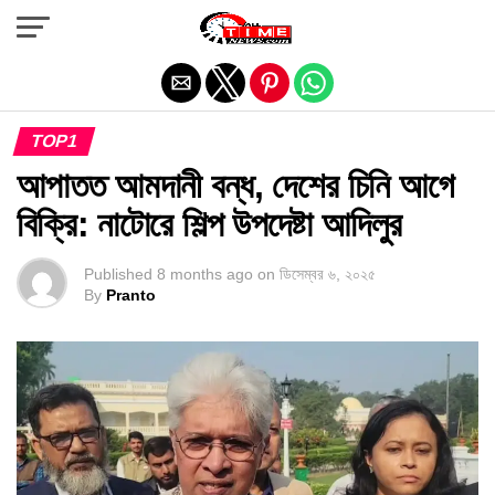
Exit mobile version
TOP1
আপাতত আমদানী বন্ধ, দেশের চিনি আগে
বিক্রি: নাটোরে শিল্প উপদেষ্টা আদিলুর
Published
8 months ago
on
ডিসেম্বর ৬, ২০২৫
By
Pranto