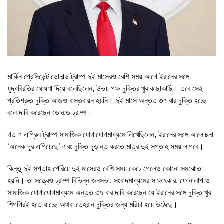
মার্কিন প্রেসিডেন্ট ডোনাল্ড ট্রাম্প দুই মাসেরও বেশি সময় আগে ইরানের সঙ্গে
যুদ্ধবিরতির ঘোষণা দিয়ে বলেছিলেন, উভয় পক্ষ চুক্তির খুব কাছাকাছি। তবে সেই
প্রতিশ্রুত চুক্তি আজও বাস্তবায়ন হয়নি। দুই মাসে অন্তত ৩৭ বার চুক্তি হচ্ছে
বলে দাবি করেছেন ডোনাল্ড ট্রাম্প।
গত ৭ এপ্রিল ট্রাম্প সামাজিক যোগাযোগমাধ্যমে লিখেছিলেন, ইরানের সঙ্গে আলোচনা
‘অনেক দূর এগিয়েছে’ এবং চুক্তি চূড়ান্ত করতে মাত্র দুই সপ্তাহ সময় লাগবে।
কিন্তু দুই সপ্তাহ পেরিয়ে দুই মাসেরও বেশি সময় কেটে গেলেও কোনো সমঝোতা
হয়নি। তা সত্ত্বেও ট্রাম্প বিভিন্ন জনসভা, সংবাদমাধ্যমের সাক্ষাৎকার, ফোনালাপ ও
সামাজিক যোগাযোগমাধ্যমে অন্তত ৩৭ বার দাবি করেছেন যে ইরানের সঙ্গে চুক্তি খুব
শিগগিরই হতে যাচ্ছে অথবা তেহরান চুক্তির জন্য মরিয়া হয়ে উঠেছে।