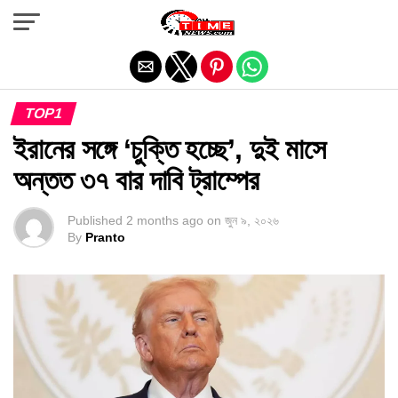
Exit mobile version
TOP1
ইরানের সঙ্গে ‘চুক্তি হচ্ছে’, দুই মাসে
অন্তত ৩৭ বার দাবি ট্রাম্পের
Published
2 months ago
on
জুন ৯, ২০২৬
By
Pranto