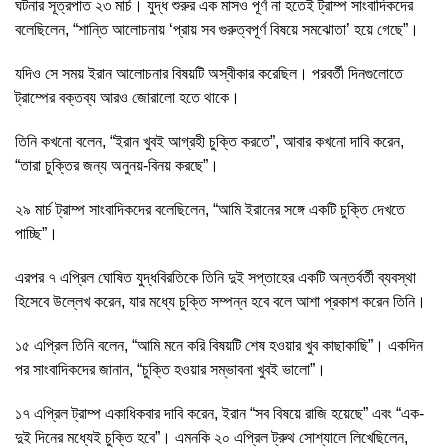
ঘটনার সূত্রপাত ২৩ মার্চ। যুদ্ধ শুরুর এক মাসও পূর্ণ না হতেই ট্রাম্প সাংবাদিকদের
বলেছিলেন, “শান্তি আলোচনায় ‘প্রায় সব গুরুত্বপূর্ণ বিষয়ে সমঝোতা’ হয়ে গেছে”।
যদিও সে সময় ইরান আলোচনার বিষয়টি অস্বীকার করেছিল। পরবর্তী দিনগুলোতে
ট্রাম্পের বক্তব্য আরও জোরালো হতে থাকে।
তিনি কখনো বলেন, “ইরান খুবই আগ্রহী চুক্তি করতে”, আবার কখনো দাবি করেন,
“তারা চুক্তির জন্য অনুনয়-বিনয় করছে”।
২৯ মার্চ ট্রাম্প সাংবাদিকদের বলেছিলেন, “আমি ইরানের সঙ্গে একটি চুক্তি দেখতে
পাচ্ছি”।
এরপর ৭ এপ্রিল ঘোষিত যুদ্ধবিরতিকে তিনি দুই সপ্তাহের একটি অন্তর্বর্তী ব্যবস্থা
হিসেবে উল্লেখ করেন, যার মধ্যে চুক্তি সম্পন্ন হবে বলে আশা প্রকাশ করেন তিনি।
১৫ এপ্রিল তিনি বলেন, “আমি মনে করি বিষয়টি শেষ হওয়ার খুব কাছাকাছি”। একদিন
পর সাংবাদিকদের জানান, “চুক্তি হওয়ার সম্ভাবনা খুবই ভালো”।
১৭ এপ্রিল ট্রাম্প একাধিকবার দাবি করেন, ইরান “সব বিষয়ে রাজি হয়েছে” এবং “এক-
দুই দিনের মধ্যেই চুক্তি হবে”। এমনকি ২০ এপ্রিল ট্রুথ সোশ্যালে লিখেছিলেন,