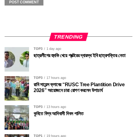
TRENDING
TOP3
1 day ago
ছাত্রলীগের হুমকি খেয়ে প্রক্টরের দ্বারস্থ ইবি ছাত্রশক্তির নেতা
TOP3
17 hours ago
রাবি সায়েন্স ক্লাবের “RUSC Tree Plantition Drive
2026” আয়োজনে চারা রোপণ করলেন উপাচার্য
TOP3
13 hours ago
কুবিতে বিশ্ব আদিবাসী দিবস পালিত
TOP1
19 hours ago