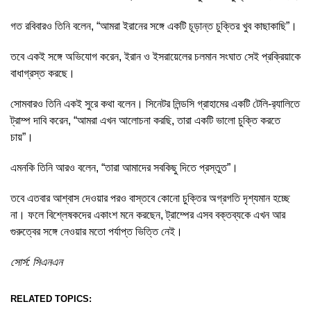
গত রবিবারও তিনি বলেন, “আমরা ইরানের সঙ্গে একটি চূড়ান্ত চুক্তির খুব কাছাকাছি”।
তবে একই সঙ্গে অভিযোগ করেন, ইরান ও ইসরায়েলের চলমান সংঘাত সেই প্রক্রিয়াকে
বাধাগ্রস্ত করছে।
সোমবারও তিনি একই সুরে কথা বলেন। সিনেটর লিন্ডসি গ্রাহামের একটি টেলি-র‍্যালিতে
ট্রাম্প দাবি করেন, “আমরা এখন আলোচনা করছি, তারা একটি ভালো চুক্তি করতে
চায়”।
এমনকি তিনি আরও বলেন, “তারা আমাদের সবকিছু দিতে প্রস্তুত”।
তবে এতবার আশ্বাস দেওয়ার পরও বাস্তবে কোনো চুক্তির অগ্রগতি দৃশ্যমান হচ্ছে
না। ফলে বিশ্লেষকদের একাংশ মনে করছেন, ট্রাম্পের এসব বক্তব্যকে এখন আর
গুরুত্বের সঙ্গে নেওয়ার মতো পর্যাপ্ত ভিত্তি নেই।
সোর্স: সিএনএন
RELATED TOPICS: