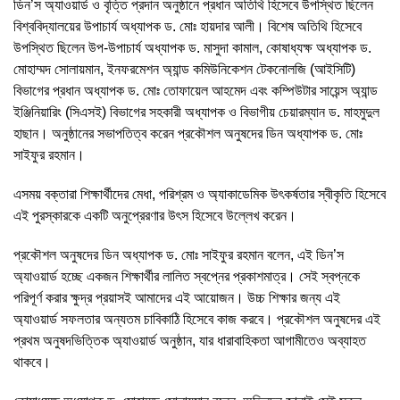
ডিন’স অ্যাওয়ার্ড ও বৃত্তি প্রদান অনুষ্ঠানে প্রধান অতিথি হিসেবে উপস্থিত ছিলেন
বিশ্ববিদ্যালয়ের উপাচার্য অধ্যাপক ড. মোঃ হায়দার আলী। বিশেষ অতিথি হিসেবে
উপস্থিত ছিলেন উপ-উপাচার্য অধ্যাপক ড. মাসুদা কামাল, কোষাধ্যক্ষ অধ্যাপক ড.
মোহাম্মদ সোলায়মান, ইনফরমেশন অ্যান্ড কমিউনিকেশন টেকনোলজি (আইসিটি)
বিভাগের প্রধান অধ্যাপক ড. মোঃ তোফায়েল আহমেদ এবং কম্পিউটার সায়েন্স অ্যান্ড
ইঞ্জিনিয়ারিং (সিএসই) বিভাগের সহকারী অধ্যাপক ও বিভাগীয় চেয়ারম্যান ড. মাহমুদুল
হাছান। অনুষ্ঠানের সভাপতিত্ব করেন প্রকৌশল অনুষদের ডিন অধ্যাপক ড. মোঃ
সাইফুর রহমান।
এসময় বক্তারা শিক্ষার্থীদের মেধা, পরিশ্রম ও অ্যাকাডেমিক উৎকর্ষতার স্বীকৃতি হিসেবে
এই পুরস্কারকে একটি অনুপ্রেরণার উৎস হিসেবে উল্লেখ করেন।
প্রকৌশল অনুষদের ডিন অধ্যাপক ড. মোঃ সাইফুর রহমান বলেন, এই ডিন’স
অ্যাওয়ার্ড হচ্ছে একজন শিক্ষার্থীর লালিত স্বপ্নের প্রকাশমাত্র। সেই স্বপ্নকে
পরিপূর্ণ করার ক্ষুদ্র প্রয়াসই আমাদের এই আয়োজন। উচ্চ শিক্ষার জন্য এই
অ্যাওয়ার্ড সফলতার অন্যতম চাবিকাঠি হিসেবে কাজ করবে। প্রকৌশল অনুষদের এই
প্রথম অনুষদভিত্তিক অ্যাওয়ার্ড অনুষ্ঠান, যার ধারাবাহিকতা আগামীতেও অব্যাহত
থাকবে।