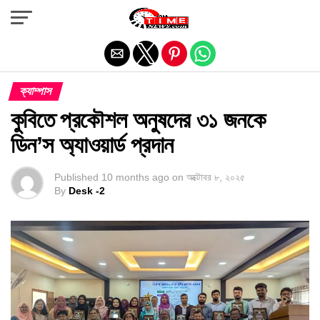
Exit mobile version
ক্যাম্পাস
কুবিতে প্রকৌশল অনুষদের ৩১ জনকে
ডিন’স অ্যাওয়ার্ড প্রদান
Published
10 months ago
on
অক্টোবর ৮, ২০২৫
By
Desk -2