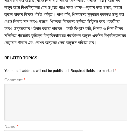
সংযোজন করা হয়েছে; যাতে শিক্ষার্থীরা সহজে আসা-যাওয়া করতে পারে। আমাদের
লক্ষ্য হলো বিশ্ববিদ্যালয় যেন দুপুরের পরও সচল থাকে—ল্যাবে কাজ চলবে, আলো
জ্বলে থাকবে বিকেল পাঁচটা পর্যন্ত। পাশাপাশি, শিক্ষকদের মূল্যায়ন ব্যবস্থা চালু করা
গেলে শিক্ষার মান আরও বাড়বে, শিক্ষকরা নিজেদের দুর্বলতা চিহ্নিত করে পরবর্তীতে
আরও উন্নতভাবে পাঠদান করতে পারবেন। আমি বিশ্বাস করি, শিক্ষক ও শিক্ষার্থীদের
সম্মিলিত প্রচেষ্টায় কুমিল্লা বিশ্ববিদ্যালয়ের প্রকৌশল অনুষদ একদিন বিশ্ববিদ্যালয়ের
নেতৃত্বে থাকবে এবং দেশের অন্যতম সেরা অনুষদে পরিণত হবে।
RELATED TOPICS:
Your email address will not be published.
Required fields are marked
*
Comment
*
Name
*