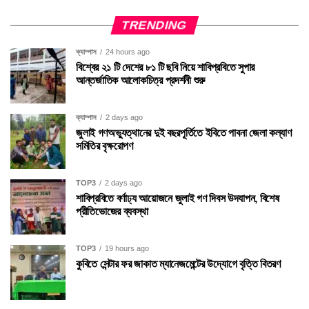
TRENDING
ক্যাম্পাস
24 hours ago
বিশ্বের ২১ টি দেশের ৮১ টি ছবি নিয়ে শাবিপ্রবিতে সুপার
আন্তর্জাতিক আলোকচিত্র প্রদর্শনী শুরু
ক্যাম্পাস
2 days ago
জুলাই গণঅভ্যুত্থানের দুই বছরপূর্তিতে ইবিতে পাবনা জেলা কল্যাণ
সমিতির বৃক্ষরোপণ
TOP3
2 days ago
শাবিপ্রবিতে বর্ণাঢ্য আয়োজনে জুলাই গণ দিবস উদযাপন, বিশেষ
প্রীতিভোজের ব্যবস্থা
TOP3
19 hours ago
কুবিতে সেন্টার ফর জাকাত ম্যানেজমেন্টের উদ্যোগে বৃত্তি বিতরণ