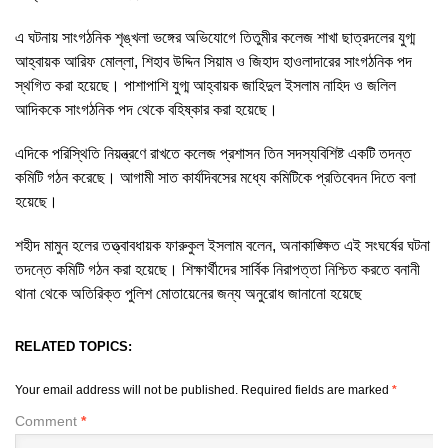
এ ঘটনায় সাংগঠনিক শৃঙ্খলা ভঙ্গের অভিযোগে তিতুমীর কলেজ শাখা ছাত্রদলের যুগ্ম
আহ্বায়ক আরিফ মোল্লা, শিহাব উদ্দিন সিয়াম ও জিহাদ হাওলাদারের সাংগঠনিক পদ
স্থগিত করা হয়েছে। পাশাপাশি যুগ্ম আহ্বায়ক জাহিদুল ইসলাম নাহিদ ও জলিল
আদিককে সাংগঠনিক পদ থেকে বহিষ্কার করা হয়েছে।
এদিকে পরিস্থিতি নিয়ন্ত্রণে রাখতে কলেজ প্রশাসন তিন সদস্যবিশিষ্ট একটি তদন্ত
কমিটি গঠন করেছে। আগামী সাত কার্যদিবসের মধ্যে কমিটিকে প্রতিবেদন দিতে বলা
হয়েছে।
শহীদ মামুন হলের তত্ত্বাবধায়ক ফারুকুল ইসলাম বলেন, অনাকাঙ্ক্ষিত এই সংঘর্ষের ঘটনা
তদন্তে কমিটি গঠন করা হয়েছে। শিক্ষার্থীদের সার্বিক নিরাপত্তা নিশ্চিত করতে বনানী
থানা থেকে অতিরিক্ত পুলিশ মোতায়েনের জন্য অনুরোধ জানানো হয়েছে
RELATED TOPICS:
Your email address will not be published.
Required fields are marked
*
Comment
*