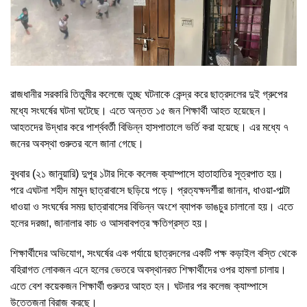
রাজধানীর সরকারি তিতুমীর কলেজে তুচ্ছ ঘটনাকে কেন্দ্র করে ছাত্রদলের দুই গ্রুপের
মধ্যে সংঘর্ষের ঘটনা ঘটেছে। এতে অন্তত ১৫ জন শিক্ষার্থী আহত হয়েছেন।
আহতদের উদ্ধার করে পার্শ্ববর্তী বিভিন্ন হাসপাতালে ভর্তি করা হয়েছে। এর মধ্যে ৭
জনের অবস্থা গুরুতর বলে জানা গেছে।
বুধবার (২১ জানুয়ারি) দুপুর ১টার দিকে কলেজ ক্যাম্পাসে হাতাহাতির সূত্রপাত হয়।
পরে এঘটনা শহীদ মামুন ছাত্রাবাসে ছড়িয়ে পড়ে। প্রত্যক্ষদর্শীরা জানান, ধাওয়া-পাল্টা
ধাওয়া ও সংঘর্ষের সময় ছাত্রাবাসের বিভিন্ন অংশে ব্যাপক ভাঙচুর চালানো হয়। এতে
হলের দরজা, জানালার কাচ ও আসবাবপত্র ক্ষতিগ্রস্ত হয়।
শিক্ষার্থীদের অভিযোগ, সংঘর্ষের এক পর্যায়ে ছাত্রদলের একটি পক্ষ কড়াইল বস্তি থেকে
বহিরাগত লোকজন এনে হলের ভেতরে অবস্থানরত শিক্ষার্থীদের ওপর হামলা চালায়।
এতে বেশ কয়েকজন শিক্ষার্থী গুরুতর আহত হন। ঘটনার পর কলেজ ক্যাম্পাসে
উত্তেজনা বিরাজ করছে।