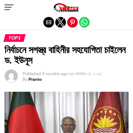
Exit mobile version
TOP1
নির্বাচনে সশস্ত্র বাহিনীর সহযোগিতা চাইলেন
ড. ইউনূস
Published
9 months ago
on
নভেম্বর ১৯, ২০২৫
By
Pranto