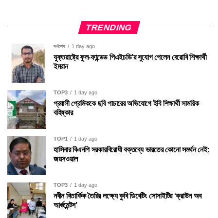
TRENDING
সর্বশেষ
1 day ago
যুক্তরাষ্ট্রে ফুল-ফান্ডেড পিএইচডি’র সুযোগ পেলেন বেরোবি শিক্ষার্থী
ইমরান
TOP3
1 day ago
প্রবাসী প্রেমিককে ছবি পাচারের অভিযোগে ইবি শিক্ষার্থী সাময়িক
বহিষ্কার
TOP1
1 day ago
হাসিনার বিএনপি সরকারবিরোধী বক্তব্যে ভারতের কোনো সমর্থন নেই:
জয়সওয়াল
TOP3
1 day ago
নবীন বিতার্কিক তৈরির লক্ষ্যে কুবি ডিবেটিং সোসাইটির ‘ক্রাউন অব
আর্গুমেন্টস’