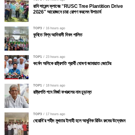
রাবি সায়েন্স ক্লাবের “RUSC Tree Plantition Drive
2026” আয়োজনে চারা রোপণ করলেন উপাচার্য
TOP3
16 hours ago
কুবিতে বিশ্ব আদিবাসী দিবস পালিত
TOP1
23 hours ago
কর্নেল অলিকে রাষ্ট্রপতি প্রার্থী ঘোষণা জামায়াত জোটের
TOP1
18 hours ago
রাষ্ট্রপতি পদে মির্জা ফখরুলের নাম চূড়ান্ত
TOP3
17 hours ago
বেরোবি’র শহীদ মুখতার ইলাহী হলে আধুনিক রিডিং রুমের উদ্বোধন