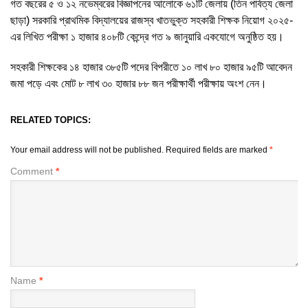
গত বছরের ৫ ও ১২ নভেম্বরের বিজ্ঞাপনের আলোকে ৬১টি জেলায় (তিন পার্বত্য জেলা
ছাড়া) সরকারি প্রাথমিক বিদ্যালয়ের রাজস্ব খাতভুক্ত সহকারী শিক্ষক নিয়োগ ২০২৫-
এর লিখিত পরীক্ষা ১ হাজার ৪০৮টি কেন্দ্রে গত ৯ জানুয়ারি একযোগে অনুষ্ঠিত হয়।
সহকারী শিক্ষকের ১৪ হাজার ৩৮৫টি পদের বিপরীতে ১০ লাখ ৮০ হাজার ৯৫টি আবেদন
জমা পড়ে এবং মোট ৮ লাখ ৩০ হাজার ৮৮ জন পরীক্ষার্থী পরীক্ষায় অংশ নেন।
RELATED TOPICS:
Your email address will not be published.
Required fields are marked
*
Comment
*
Name
*