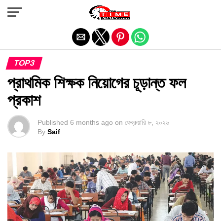
Exit mobile version
TOP3
প্রাথমিক শিক্ষক নিয়োগের চূড়ান্ত ফল
প্রকাশ
Published
6 months ago
on
ফেব্রুয়ারি ৮, ২০২৬
By
Saif