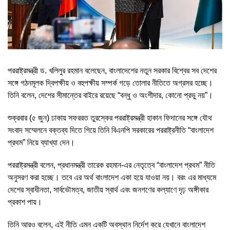
পররাষ্ট্রমন্ত্রী ড. খলিলুর রহমান বলেছেন, বাংলাদেশের নতুন সরকার বিশ্বের সব দেশের
সঙ্গে গঠনমূলক দ্বিপক্ষীয় ও বহুপক্ষীয় সম্পর্ক গড়ে তোলার নীতিতে অগ্রসর হচ্ছে।
তিনি বলেন, দেশের সীমান্তের বাইরে রয়েছে “বন্ধু ও অংশীদার, কোনো প্রভু নয়”।
শুক্রবার (৫ জুন) ঢাকায় সফররত তুরস্কের পররাষ্ট্রমন্ত্রী হাকান ফিদানের সঙ্গে যৌথ
সংবাদ সম্মেলনে বক্তব্য দিতে গিয়ে তিনি বিএনপি সরকারের পররাষ্ট্রনীতি “বাংলাদেশ
প্রথম” নিয়ে ব্যাখ্যা দেন।
পররাষ্ট্রমন্ত্রী বলেন, প্রধানমন্ত্রী তারেক রহমান-এর নেতৃত্বে “বাংলাদেশ প্রথম” নীতি
অনুসরণ করা হচ্ছে। তবে এর অর্থ বাংলাদেশ একা হয়ে যাওয়া নয়। বরং এর মাধ্যমে
দেশের স্বাধীনতা, সার্বভৌমত্ব, জাতীয় স্বার্থ এবং জনগণের কল্যাণে দৃঢ় অঙ্গীকার
প্রকাশ পায়।
তিনি আরও বলেন, এই নীতি এমন একটি অবস্থান নির্দেশ করে যেখানে বাংলাদেশ