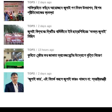
TOP3
2 days ago
শাবিপ্রবিতে বর্ণাঢ্য আয়োজনে জুলাই গণ দিবস উদযাপন, বিশেষ
প্রীতিভোজের ব্যবস্থা
TOP3
2 days ago
জুলাই বিপ্লবের দ্বিতীয় বার্ষিকীতে ইবি ছাত্রশিবিরের ‘অদম্য জুলাই’
মিছিল
TOP3
13 hours ago
কুবিতে সেন্টার ফর জাকাত ম্যানেজমেন্টের উদ্যোগে বৃত্তি বিতরণ
TOP2
2 days ago
‘জুলাই কার’, এই বিতর্ক করলে জুলাই কারও থাকবে না: স্বরাষ্ট্রমন্ত্রী