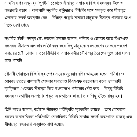
এ ঘটনার পর সম্ভাব্য ‘পুশইন’ ঠেকাতে সীমান্ত এলাকায় বিজিবি সদস্যরা টহল ও
নজরদারি বাড়ায়। পাশাপাশি স্থানীয় বাসিন্দারাও বিজিবির সঙ্গে সমন্বয় করে সীমান্ত
এলাকায় সতর্ক অবস্থান নেন। বিভিন্ন পয়েন্টে সাধারণ মানুষকে সীমান্ত পাহারায় অংশ
নিতে দেখা গেছে।
স্থানীয় ইউপি সদস্য মো. নজরুল ইসলাম জানান, শনিবার ও রোববার রাতে বিএসএফ
সদস্যরা সীমান্ত এলাকার লাইট বন্ধ করে কিছু মানুষকে বাংলাদেশের ভেতরে প্রবেশ
করানোর চেষ্টা চালায়। তবে বিজিবি ও এলাকাবাসীর যৌথ প্রতিরোধের মুখে তারা সফল
হতে পারেনি।
রৌমারী খেয়ারচর বিজিবি ক্যাম্পের নায়েক সুবেদার বশির আহমেদ বলেন, শনিবার ও
রোববার রাতের পাশাপাশি সোমবার সকালেও বিএসএফ কয়েকজন বাংলা ভাষাভাষী
ব্যক্তিকে খেয়ারচর সীমান্ত দিয়ে বাংলাদেশে পাঠানোর চেষ্টা করে। কিন্তু বিজিবি
সদস্য ও স্থানীয় জনগণের শক্ত অবস্থানের কারণে তারা পিছু হটতে বাধ্য হয়।
তিনি আরও জানান, বর্তমানে সীমান্ত পরিস্থিতি স্বাভাবিক রয়েছে। তবে যেকোনো
ধরনের অনাকাঙ্ক্ষিত পরিস্থিতি মোকাবিলায় বিজিবি সর্বোচ্চ সতর্ক অবস্থানে রয়েছে এবং
সীমান্তে নজরদারি অব্যাহত রাখা হয়েছে।