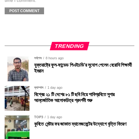
time I comment.
TRENDING
সর্বশেষ
8 hours ago
যুক্তরাষ্ট্রে ফুল-ফান্ডেড পিএইচডি’র সুযোগ পেলেন বেরোবি শিক্ষার্থী
ইমরান
ক্যাম্পাস
1 day ago
বিশ্বের ২১ টি দেশের ৮১ টি ছবি নিয়ে শাবিপ্রবিতে সুপার
আন্তর্জাতিক আলোকচিত্র প্রদর্শনী শুরু
TOP3
1 day ago
কুবিতে সেন্টার ফর জাকাত ম্যানেজমেন্টের উদ্যোগে বৃত্তি বিতরণ