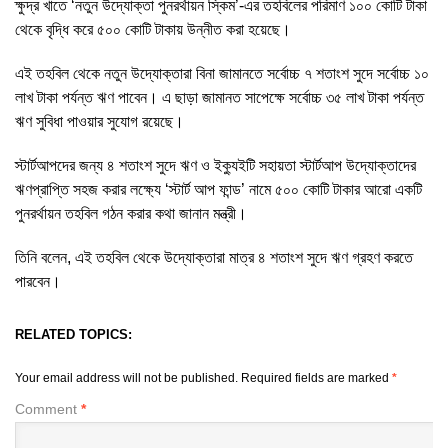
ক্ষুদ্র খাতে ‘নতুন উদ্যোক্তা পুনরর্থায়ন স্কিম’-এর তহবিলের পরিমাণ ১০০ কোটি টাকা
থেকে বৃদ্ধি করে ৫০০ কোটি টাকায় উন্নীত করা হয়েছে।
এই তহবিল থেকে নতুন উদ্যোক্তারা বিনা জামানতে সর্বোচ্চ ৭ শতাংশ সুদে সর্বোচ্চ ১০
লাখ টাকা পর্যন্ত ঋণ পাবেন। এ ছাড়া জামানত সাপেক্ষে সর্বোচ্চ ৩৫ লাখ টাকা পর্যন্ত
ঋণ সুবিধা পাওয়ার সুযোগ রয়েছে।
স্টার্টআপদের জন্য ৪ শতাংশ সুদে ঋণ ও ইক্যুইটি সহায়তা স্টার্টআপ উদ্যোক্তাদের
ঋণপ্রাপ্তি সহজ করার লক্ষ্যে ‘স্টার্ট আপ ফান্ড’ নামে ৫০০ কোটি টাকার আরো একটি
পুনরর্থায়ন তহবিল গঠন করার কথা জানান মন্ত্রী।
তিনি বলেন, এই তহবিল থেকে উদ্যোক্তারা মাত্র ৪ শতাংশ সুদে ঋণ গ্রহণ করতে
পারবেন।
RELATED TOPICS:
Your email address will not be published.
Required fields are marked
*
Comment
*