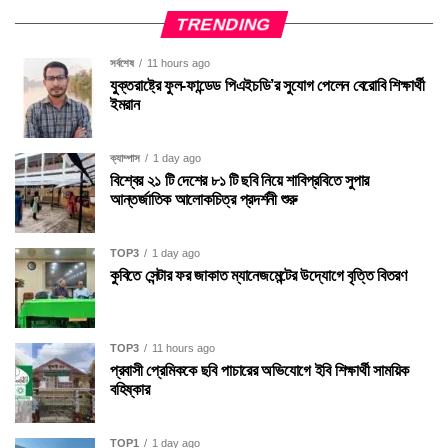
TRENDING
সর্বশেষ
11 hours ago
যুক্তরাষ্ট্রে ফুল-ফান্ডেড পিএইচডি’র সুযোগ পেলেন বেরোবি শিক্ষার্থী
ইমরান
ক্যাম্পাস
1 day ago
বিশ্বের ২১ টি দেশের ৮১ টি ছবি নিয়ে শাবিপ্রবিতে সুপার
আন্তর্জাতিক আলোকচিত্র প্রদর্শনী শুরু
TOP3
1 day ago
কুবিতে সেন্টার ফর জাকাত ম্যানেজমেন্টের উদ্যোগে বৃত্তি বিতরণ
TOP3
11 hours ago
প্রবাসী প্রেমিককে ছবি পাচারের অভিযোগে ইবি শিক্ষার্থী সাময়িক
বহিষ্কার
TOP1
1 day ago