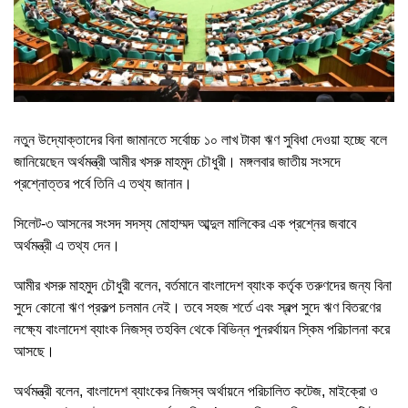
নতুন উদ্যোক্তাদের বিনা জামানতে সর্বোচ্চ ১০ লাখ টাকা ঋণ সুবিধা দেওয়া হচ্ছে বলে
জানিয়েছেন অর্থমন্ত্রী আমীর খসরু মাহমুদ চৌধুরী। মঙ্গলবার জাতীয় সংসদে
প্রশ্নোত্তর পর্বে তিনি এ তথ্য জানান।
সিলেট-৩ আসনের সংসদ সদস্য মোহাম্মদ আব্দুল মালিকের এক প্রশ্নের জবাবে
অর্থমন্ত্রী এ তথ্য দেন।
আমীর খসরু মাহমুদ চৌধুরী বলেন, বর্তমানে বাংলাদেশ ব্যাংক কর্তৃক তরুণদের জন্য বিনা
সুদে কোনো ঋণ প্রকল্প চলমান নেই। তবে সহজ শর্তে এবং স্বল্প সুদে ঋণ বিতরণের
লক্ষ্যে বাংলাদেশ ব্যাংক নিজস্ব তহবিল থেকে বিভিন্ন পুনরর্থায়ন স্কিম পরিচালনা করে
আসছে।
অর্থমন্ত্রী বলেন, বাংলাদেশ ব্যাংকের নিজস্ব অর্থায়নে পরিচালিত কটেজ, মাইক্রো ও