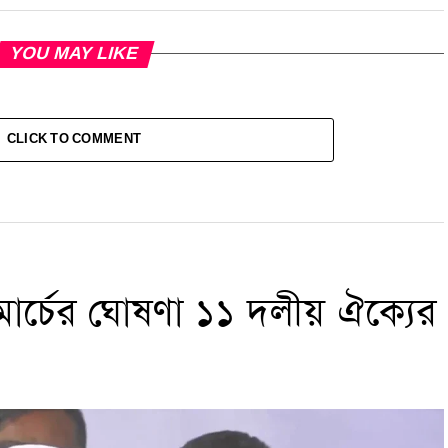
YOU MAY LIKE
CLICK TO COMMENT
ার্চের ঘোষণা ১১ দলীয় ঐক্যের