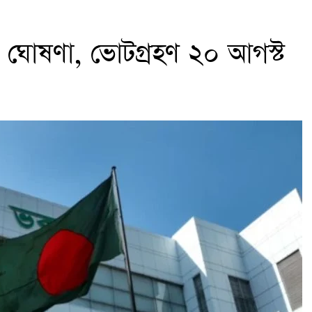
ঐক্য।
শিল ঘোষণা, ভোটগ্রহণ ২০ আগস্ট