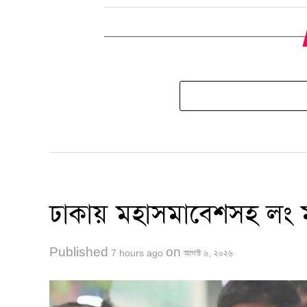
ঢাকায় মহাসমাবেশসহ লং ম
Published
on
7 hours ago
আগস্ট ৬, ২০২৬