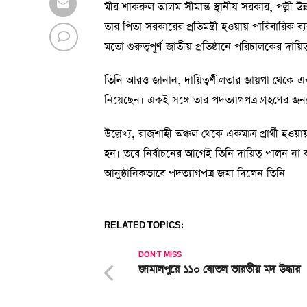
মীর শাকরুল আলম সীমান্ত স্থানীয় সরকার, পল্লী উন
তার পিতা সরকারের প্রতিমন্ত্রী হওয়ায় পারিবারিক ব্
মতো গুরুত্বপূর্ণ জাতীয় প্রতিষ্ঠানে পরিচালকের দায়
তিনি আরও জানান, দায়িত্বশীলতার জায়গা থেকে এবং প
নিয়েছেন। একই সঙ্গে তার পদত্যাগপত্র গ্রহণের জ
উল্লেখ্য, রাজশাহী অঞ্চল থেকে একমাত্র প্রার্থী হওয়া
হন। তবে নির্বাচনের আগেই তিনি দায়িত্ব পালন না
আনুষ্ঠানিকভাবে পদত্যাগপত্র জমা দিলেন তিনি
RELATED TOPICS:
DON'T MISS
জামালপুরে ১১০ বোতল ভারতীয় মদ উদ্ধার