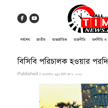
সর্বশেষ
জাতীয়
আন্তর্জাতিক
রাজনীতি
অর্থনীতি ও 
বিসিবি পরিচালক হওয়ার পরদিনই
Published
on
2 months ago
জুন ৮, ২০২৬