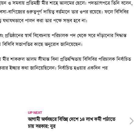
্নয়ন ও সমবায় প্রতিমন্ত্রী মীর শাহে আলমের ছেলে। পদত্যাগপত্রে তিনি বলেন,
যবসা-বাণিজ্যের গুরুত্বপূর্ণ দায়িত্ব বর্তমানে তার ওপর রয়েছে। ফলে বিসিবির
িত্ব যথাযথভাবে পালন করা তার পক্ষে সম্ভব হবে না।
্রতিষ্ঠানের স্বার্থ বিবেচনায় পরিচালক পদ থেকে সরে দাঁড়ানোর সিদ্ধান্ত
ন্য বিসিবি সভাপতির কাছে অনুরোধ জানিয়েছেন।
য় মীর শাকরুল আলম সীমান্ত বিনা প্রতিদ্বন্দ্বিতায় বিসিবির পরিচালক নির্বাচিত
 করার ইচ্ছার কথা জানিয়েছিলেন। নির্বাচিত হওয়ার একদিন পর
UP NEXT
আগামী অর্থবছরে বিভিন্ন দেশে ১৪ লাখ কর্মী পাঠাতে
চায় সরকার: নুর