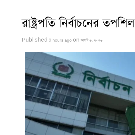
অংশগ্রহণ ও সর্বাত্মক সহযোগিতা কামনা করছে ১১ দলীয় 
রাষ্ট্রপতি নির্বাচনের তপ
Published
on
9 hours ago
আগস্ট ৬, ২০২৬