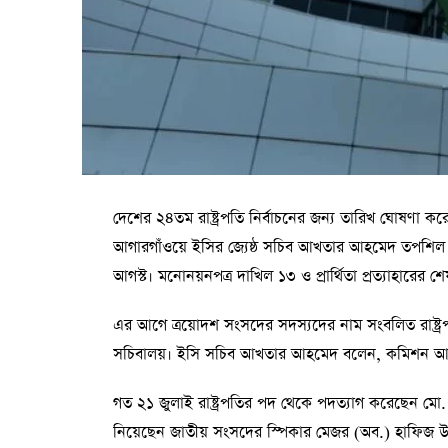
দেশের ২৪তম রাষ্ট্রপতি নির্বাচনের জন্য তারিখ ঘোষণা কর
আগারগাঁওয়ে ইসির জ্যেষ্ঠ সচিব আখতার আহমেদ তপশিল ঘ
আগস্ট। মনোনয়নপত্র দাখিল ১৩ ও প্রার্থিতা প্রত্যাহারের 
এর আগে ত্রয়োদশ সংসদের সদস্যদের নাম সংবলিত রাষ্ট্রপ
সচিবালয়। ইসি সচিব আখতার আহমেদ বলেন, কমিশন আজ 
গত ২১ জুলাই রাষ্ট্রপতির পদ থেকে পদত্যাগ করেছেন মো. সাহাব
নিয়েছেন জাতীয় সংসদের স্পিকার মেজর (অব.) হাফিজ উদ