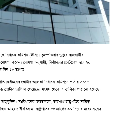
েছে নির্বাচন কমিশন (ইসি)। বৃহস্পতিবার দুপুরে রাজধানীর
োষণা করেন। ঘোষণা অনুযায়ী, নির্বাচনের ভোটগ্রহণ হবে ২০
শেষ দিন ১৮ আগস্ট।
তি নির্বাচনের ভোটার তালিকা নির্বাচন কমিশনে পাঠায় সংসদ
ভোটার তালিকা পেয়েছে। সংসদ থেকে এ তালিকা পাঠানো হয়েছে।
ুদ্দিন। সংবিধানের ক্ষমতাবলে, ভারপ্রাপ্ত রাষ্ট্রপতির দায়িত্ব
্দিন আহমদ বীরবিক্রম। রাষ্ট্রপতির পদত্যাগের ৯০ দিনের মধ্যে সংসদ