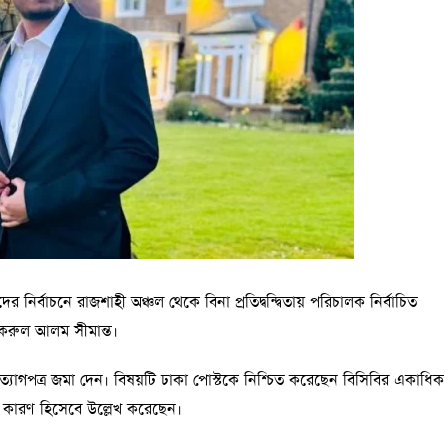
র নির্বাচনে রাজশাহী অঞ্চল থেকে বিনা প্রতিদ্বন্দ্বিতায় পরিচালক নির্বাচিত
করুল আলম সীমান্ত।
যাগপত্র জমা দেন। বিষয়টি ঢাকা পোস্টকে নিশ্চিত করেছেন বিসিবির একাধিক
কে কারণ হিসেবে উল্লেখ করেছেন।