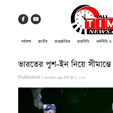
সর্বশেষ
জাতীয়
আন্তর্জাতিক
রাজনীতি
অর্থনীতি ও 
ভারতের পুশ-ইন নিয়ে সীমান্তে 
Published
on
2 months ago
জুন ৬, ২০২৬