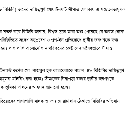
৪৮ বিজিবি) তাদের দায়িত্বপূর্ণ গোয়াইনঘাট সীমান্ত এলাকায় এ সচেতনতামূলক
র সতর্ক করে বিজিবি জানায়, বিশ্বস্ত সূত্রে তারা তথ্য পেয়েছে যে ভারত থেকে
পরিস্থিতিতে অবৈধ অনুপ্রবেশ ও পুশ-ইন প্রতিরোধে স্থানীয় জনগণকে তথ্য
হয়। পাশাপাশি বাংলাদেশি নাগরিকদের কেউ যেন অবৈধভাবে সীমান্ত
্যান্ট কর্নেল মো. নাজমুল হক কালবেলাকে বলেন, ৪৮ বিজিবির দায়িত্বপূর্ণ
মূলক মাইকিং করা হচ্ছে। সীমান্তের নিরাপত্তা রক্ষায় স্থানীয় জনগণকে
ক ভূমিকা পালনের আহ্বান জানানো হচ্ছে।
তিরোধের পাশাপাশি মাদক ও পণ্য চোরাচালান ঠেকাতে বিজিবির অভিযান