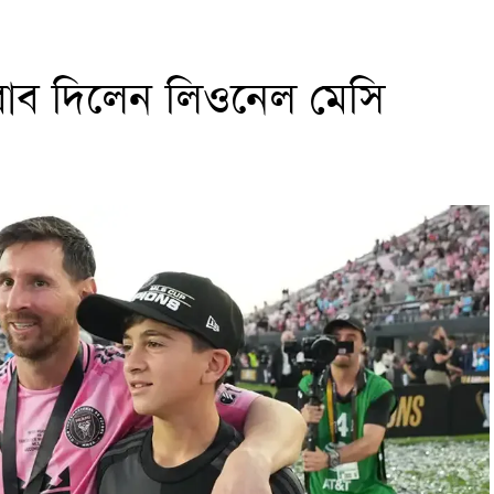
তাদের আটক করেন বলে দাবি করেন তিনি।
ান বাবু বলেন, ঘটনাটি তাদের নজরে এসেছে। অভিযোগ তদন্ত করে
জবাব দিলেন লিওনেল মেসি
, ঘটনাটি সামাজিক যোগাযোগমাধ্যমে ছড়িয়ে পড়ার বিষয়টি পুলিশ
ো লিখিত অভিযোগ করা হয়নি। পুলিশ ঘটনাস্থলে যাওয়ার আগেই দুই
শ্লিষ্টদের সরিয়ে নেন।