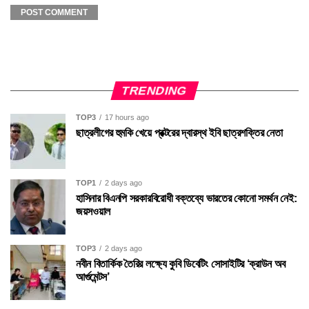
TRENDING
TOP3
17 hours ago
ছাত্রলীগের হুমকি খেয়ে প্রক্টরের দ্বারস্থ ইবি ছাত্রশক্তির নেতা
TOP1
2 days ago
হাসিনার বিএনপি সরকারবিরোধী বক্তব্যে ভারতের কোনো সমর্থন নেই:
জয়সওয়াল
TOP3
2 days ago
নবীন বিতার্কিক তৈরির লক্ষ্যে কুবি ডিবেটিং সোসাইটির ‘ক্রাউন অব
আর্গুমেন্টস’