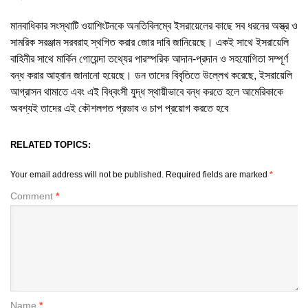
মানবাধিকার সংস্থাটি ওয়াশিংটনকে অনতিবিলম্বে ইসরায়েলের কাছে সব ধরনের অস্ত্র ও
সামরিক সরঞ্জাম সরবরাহ স্থগিত করার জোর দাবি জানিয়েছে। একই সাথে ইসরায়েলি
বাহিনীর সাথে মার্কিন গোয়েন্দা তথ্যের পারস্পরিক আদান-প্রদান ও সহযোগিতা সম্পূর্ণ
বন্ধ করার আহ্বান জানানো হয়েছে। ডন তাদের বিবৃতিতে উল্লেখ করেছে, ইসরায়েলি
আগ্রাসন থামাতে এবং এই বিধ্বংসী যুদ্ধ স্থায়ীভাবে বন্ধ করতে হলে আমেরিকাকে
অবশ্যই তাদের এই কৌশলগত প্রভাব ও চাপ প্রয়োগ করতে হবে
RELATED TOPICS:
Your email address will not be published.
Required fields are marked
*
Comment
*
Name
*