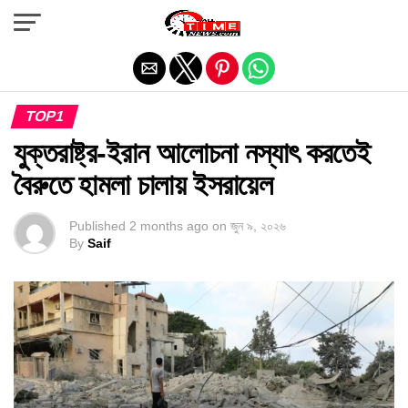
Exit mobile version
TOP1
যুক্তরাষ্ট্র-ইরান আলোচনা নস্যাৎ করতেই
বৈরুতে হামলা চালায় ইসরায়েল
Published
2 months ago
on
জুন ৯, ২০২৬
By
Saif