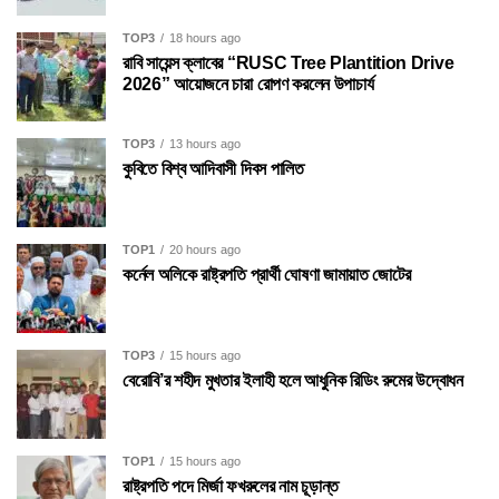
TOP3
18 hours ago
রাবি সায়েন্স ক্লাবের “RUSC Tree Plantition Drive
2026” আয়োজনে চারা রোপণ করলেন উপাচার্য
TOP3
13 hours ago
কুবিতে বিশ্ব আদিবাসী দিবস পালিত
TOP1
20 hours ago
কর্নেল অলিকে রাষ্ট্রপতি প্রার্থী ঘোষণা জামায়াত জোটের
TOP3
15 hours ago
বেরোবি’র শহীদ মুখতার ইলাহী হলে আধুনিক রিডিং রুমের উদ্বোধন
TOP1
15 hours ago
রাষ্ট্রপতি পদে মির্জা ফখরুলের নাম চূড়ান্ত