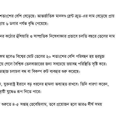
ংশের বেশি বেড়েছে। আন্তর্জাতিক মানদণ্ড ব্রেন্ট ক্রুড-এর দাম বেড়েছে প্রায়
্রায় ৬ ডলার পর্যন্ত বৃদ্ধি পেয়েছে।
ের কঠোর হুঁশিয়ারি ও সাম্প্রতিক নিষেধাজ্ঞার প্রভাবে চলতি বছরে তেলের দাম
 কম হলেও বিশ্বের মোট তেলের ২০ শতাংশের বেশি পরিবহন হয় হরমুজ
হয়ে গেলে বৈশ্বিক তেলবাজারের জন্য সবচেয়ে ভয়াবহ পরিস্থিতি সৃষ্টি করে।
হাজ চলাচল বন্ধ বা বিকল্প রুট ব্যবহার শুরু করেছে।
 যুক্তরাষ্ট্র ইরানে বড় ধরনের হামলা অব্যাহত রাখবে। তিনি ধারণা করেন,
থায়ী যুদ্ধেও রূপ নিতে পারে।
শুরুতে ৪-৫ সপ্তাহ ভেবেছিলাম, তবে প্রয়োজন হলে আরও দীর্ঘ সময়