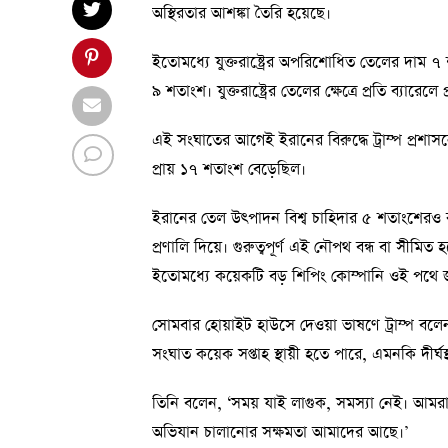
অস্থিরতার আশঙ্কা তৈরি হয়েছে।
ইতোমধ্যে যুক্তরাষ্ট্রের অপরিশোধিত তেলের দাম ৭ শতা
৯ শতাংশ। যুক্তরাষ্ট্রের তেলের ক্ষেত্রে প্রতি ব্যারেলে প
এই সংঘাতের আগেই ইরানের বিরুদ্ধে ট্রাম্প প্রশাসন
প্রায় ১৭ শতাংশ বেড়েছিল।
ইরানের তেল উৎপাদন বিশ্ব চাহিদার ৫ শতাংশেরও
প্রণালি দিয়ে। গুরুত্বপূর্ণ এই নৌপথ বন্ধ বা সীমিত 
ইতোমধ্যে কয়েকটি বড় শিপিং কোম্পানি ওই পথে জা
সোমবার হোয়াইট হাউসে দেওয়া ভাষণে ট্রাম্প বলেন,
সংঘাত কয়েক সপ্তাহ স্থায়ী হতে পারে, এমনকি দীর্ঘস্
তিনি বলেন, ‘সময় যাই লাগুক, সমস্যা নেই। আমরা 
অভিযান চালানোর সক্ষমতা আমাদের আছে।’