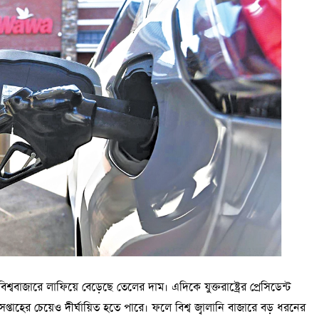
শ্ববাজারে লাফিয়ে বেড়েছে তেলের দাম। এদিকে যুক্তরাষ্ট্রের প্রেসিডেন্ট
সপ্তাহের চেয়েও দীর্ঘায়িত হতে পারে। ফলে বিশ্ব জ্বালানি বাজারে বড় ধরনের