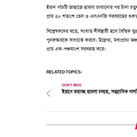
ইরান পাঁচটি জাহাজে হামলা চালানোর পর টানা চতুর্
প্রায় ২০ শতাংশ তেল ও এলএনজি সরবরাহের গুরুত্বপূ
বিশ্লেষকদের মতে, সংঘাত দীর্ঘস্থায়ী হলে বৈশ্বিক
পুনরুদ্ধারকে বাধাগ্রস্ত করবে। উল্লেখ্য, মধ্যপ্রাচ্
প্রায় এক-পঞ্চমাংশ সরবরাহ করে।
RELATED TOPICS:
DON'T MISS
ইরানে ভয়াবহ হামলা চলছে, সহস্রাধিক নাগ