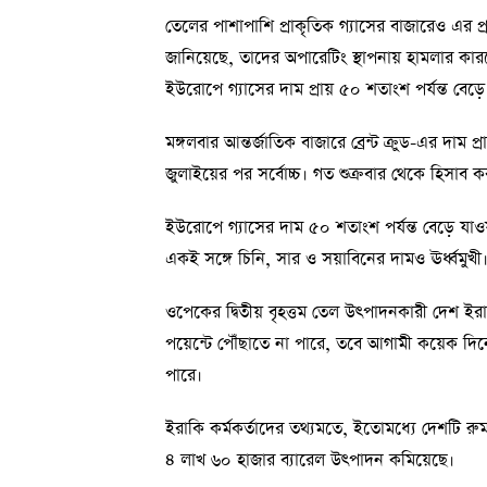
তেলের পাশাপাশি প্রাকৃতিক গ্যাসের বাজারেও এর প্র
জানিয়েছে, তাদের অপারেটিং স্থাপনায় হামলার ক
ইউরোপে গ্যাসের দাম প্রায় ৫০ শতাংশ পর্যন্ত বেড়ে
মঙ্গলবার আন্তর্জাতিক বাজারে ব্রেন্ট ক্রুড-এর দা
জুলাইয়ের পর সর্বোচ্চ। গত শুক্রবার থেকে হিসাব 
ইউরোপে গ্যাসের দাম ৫০ শতাংশ পর্যন্ত বেড়ে যাও
একই সঙ্গে চিনি, সার ও সয়াবিনের দামও ঊর্ধ্বমুখী
ওপেকের দ্বিতীয় বৃহত্তম তেল উৎপাদনকারী দেশ ইরাক
পয়েন্টে পৌঁছাতে না পারে, তবে আগামী কয়েক দি
পারে।
ইরাকি কর্মকর্তাদের তথ্যমতে, ইতোমধ্যে দেশটি রুমা
৪ লাখ ৬০ হাজার ব্যারেল উৎপাদন কমিয়েছে।