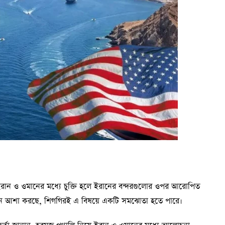
ে ইরান ও ওমানের মধ্যে চুক্তি হলে ইরানের বন্দরগুলোর ওপর আরোপিত
শিংটন আশা করছে, শিগগিরই এ বিষয়ে একটি সমঝোতা হতে পারে।