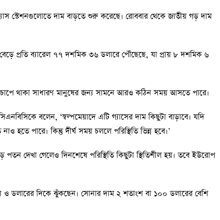
রজুড়ে গ্যাস স্টেশনগুলোতে দাম বাড়তে শুরু করেছে। রোববার থেকে জাতীয় গড় দাম
্য বেড়ে প্রতি ব্যারেল ৭৭ দশমিক ৩৬ ডলারে পৌঁছেছে, যা প্রায় ৮ দশমিক ৬
ের চাপে থাকা সাধারণ মানুষের জন্য সামনে আরও কঠিন সময় আসতে পারে।
 সিএনবিসিকে বলেন, ‘স্বল্পমেয়াদে এটি গ্যাসের দাম কিছুটা বাড়াবে। যদি
ি নাও হতে পারে। কিন্তু দীর্ঘ সময় চললে পরিস্থিতি ভিন্ন হবে।’
 বড় পতন দেখা গেলেও দিনশেষে পরিস্থিতি কিছুটা স্থিতিশীল হয়। তবে ইউরোপ
া ও ডলারের দিকে ঝুঁকছেন। সোনার দাম ২ শতাংশ বা ১০০ ডলারের বেশি