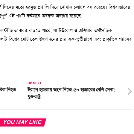
থ দিনের মতো হরমুজ প্রণালি দিয়ে নৌযান চলাচল বন্ধ রয়েছে। বিশ্ববাজারের
র্ণ এই পথটি বর্তমানে অবরুদ্ধ অবস্থায় রয়েছে।
 মুদ্রাস্ফীতি আবারও বাড়তে পারে, যা ইউরোপ ও এশিয়ার অর্থনৈতিক
য অঞ্চলটি বিশ্বের মোট তেল উৎপাদনের প্রায় এক-তৃতীয়াংশ এবং প্রাকৃতিক গ্যাসের
UP NEXT
রিক নিহত
ইরানে হামলায় অংশ নিচ্ছে ৫০ হাজারের বেশি সেনা:
যুক্তরাষ্ট্র
YOU MAY LIKE