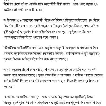
নির্দেশনা চেয়ে সুপ্রিম কোর্টের সাত আইনজীবী রিটটি করেন। পরে একই বছরের ২৭
অক্টোবর হাইকোর্ট ‍রুল জারি করেন।
সংবিধানের ১১৬ অনুচ্ছেদ অনুযায়ী, বিচার-কর্ম বিভাগে নিযুক্ত ব্যক্তিদের এবং বিচার
বিভাগীয় দায়িত্ব পালনরত ম্যাজিস্ট্রেটদের নিয়ন্ত্রণ (কর্মস্থল-নির্ধারণ, পদোন্নতি ও
ছুটি মঞ্জুরিসহ) ও শৃঙ্খলা বিধান রাষ্ট্রপতির ওপর ন্যস্ত। সুপ্রিম কোর্টের সঙ্গে
পরামর্শক্রমে রাষ্ট্রপতি তা প্রয়োগ করে থাকেন।
রিটকারীদের আইনজীবীর মতে, ১১৬ অনুচ্ছেদ অনুযায়ী অধস্তন আদালতের দায়িত্ব
পালনরত ম্যাজিস্ট্রেটদের নিয়ন্ত্রণ (কর্মস্থল নির্ধারণ, পদোন্নতিদান ও ছুটি মঞ্জুরিসহ)
শৃঙ্খলা বিধানের দায়িত্ব রাষ্ট্রপতির ওপর ন্যস্ত রয়েছে।
একই অনুচ্ছেদ রাষ্ট্রপতি এ দায়িত্ব পালনের ক্ষেত্রে সুপ্রিম কোর্টের সঙ্গে পরামর্শ
করবেন বলে উল্লেখ রয়েছে। মূলত রাষ্ট্রপতির ওপর ন্যস্ত এ দায়িত্ব পালনের ক্ষেত্রে
রাষ্ট্রের নির্বাহী বিভাগের সরাসরি হস্তক্ষেপ দেখা যায়, যা বিচার বিভাগের স্বাধীনতাকে
খর্ব করে।
১৯৭২ সালের সংবিধানে অধস্তন আদালতের দায়িত্ব পালনরত ম্যাজিস্ট্রেটদের
নিয়ন্ত্রণ (কর্মস্থল নির্ধারণ, পদোন্নতিদান ও ছুটি মঞ্জুরিসহ) শৃঙ্খলা বিধানের এ দায়িত্ব