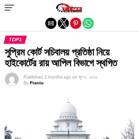
Exit mobile version
TOP1
সুপ্রিম কোর্ট সচিবালয় প্রতিষ্ঠা নিয়ে
হাইকোর্টের রায় আপিল বিভাগে স্থগিত
Published
2 months ago
on
জুন ৯, ২০২৬
By
Pranto