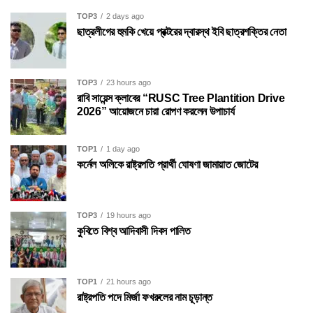
TOP3
2 days ago
ছাত্রলীগের হুমকি খেয়ে প্রক্টরের দ্বারস্থ ইবি ছাত্রশক্তির নেতা
TOP3
23 hours ago
রাবি সায়েন্স ক্লাবের “RUSC Tree Plantition Drive
2026” আয়োজনে চারা রোপণ করলেন উপাচার্য
TOP1
1 day ago
কর্নেল অলিকে রাষ্ট্রপতি প্রার্থী ঘোষণা জামায়াত জোটের
TOP3
19 hours ago
কুবিতে বিশ্ব আদিবাসী দিবস পালিত
TOP1
21 hours ago
রাষ্ট্রপতি পদে মির্জা ফখরুলের নাম চূড়ান্ত