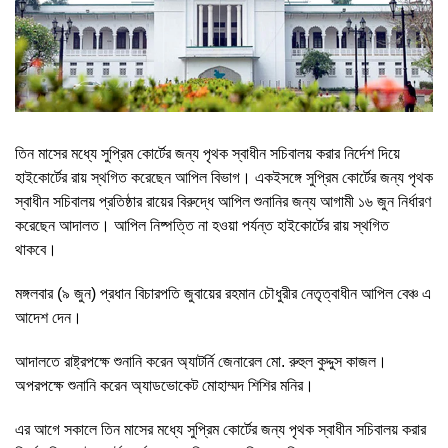
তিন মাসের মধ্যে সুপ্রিম কোর্টের জন্য পৃথক স্বাধীন সচিবালয় করার নির্দেশ দিয়ে
হাইকোর্টের রায় স্থগিত করেছেন আপিল বিভাগ। একইসঙ্গে সুপ্রিম কোর্টের জন্য পৃথক
স্বাধীন সচিবালয় প্রতিষ্ঠার রায়ের বিরুদ্ধে আপিল শুনানির জন্য আগামী ১৬ জুন নির্ধারণ
করেছেন আদালত। আপিল নিষ্পত্তি না হওয়া পর্যন্ত হাইকোর্টের রায় স্থগিত
থাকবে।
মঙ্গলবার (৯ জুন) প্রধান বিচারপতি জুবায়ের রহমান চৌধুরীর নেতৃত্বাধীন আপিল বেঞ্চ এ
আদেশ দেন।
আদালতে রাষ্ট্রপক্ষে শুনানি করেন অ্যাটর্নি জেনারেল মো. রুহুল কুদ্দুস কাজল।
অপরপক্ষে শুনানি করেন অ্যাডভোকেট মোহাম্মদ শিশির মনির।
এর আগে সকালে তিন মাসের মধ্যে সুপ্রিম কোর্টের জন্য পৃথক স্বাধীন সচিবালয় করার