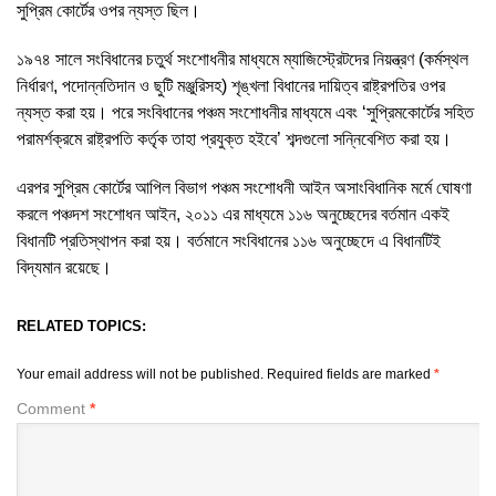
সুপ্রিম কোর্টের ওপর ন্যস্ত ছিল।
১৯৭৪ সালে সংবিধানের চতুর্থ সংশোধনীর মাধ্যমে ম্যাজিস্ট্রেটদের নিয়ন্ত্রণ (কর্মস্থল
নির্ধারণ, পদোন্নতিদান ও ছুটি মঞ্জুরিসহ) শৃঙ্খলা বিধানের দায়িত্ব রাষ্ট্রপতির ওপর
ন্যস্ত করা হয়। পরে সংবিধানের পঞ্চম সংশোধনীর মাধ্যমে এবং ‘সুপ্রিমকোর্টের সহিত
পরামর্শক্রমে রাষ্ট্রপতি কর্তৃক তাহা প্রযুক্ত হইবে’ শব্দগুলো সন্নিবেশিত করা হয়।
এরপর সুপ্রিম কোর্টের আপিল বিভাগ পঞ্চম সংশোধনী আইন অসাংবিধানিক মর্মে ঘোষণা
করলে পঞ্চদশ সংশোধন আইন, ২০১১ এর মাধ্যমে ১১৬ অনুচ্ছেদের বর্তমান একই
বিধানটি প্রতিস্থাপন করা হয়। বর্তমানে সংবিধানের ১১৬ অনুচ্ছেদে এ বিধানটিই
বিদ্যমান রয়েছে।
RELATED TOPICS:
Your email address will not be published.
Required fields are marked
*
Comment
*