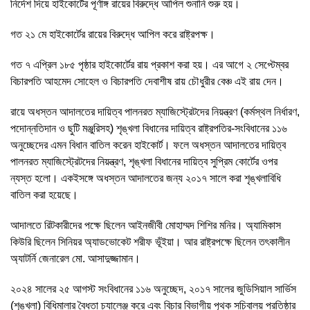
নির্দেশ দিয়ে হাইকোর্টের পূর্ণাঙ্গ রায়ের বিরুদ্ধে আপিল শুনানি শুরু হয়।
গত ২১ মে হাইকোর্টের রায়ের বিরুদ্ধে আপিল করে রাষ্ট্রপক্ষ।
গত ৭ এপ্রিল ১৮৫ পৃষ্ঠার হাইকোর্টের রায় প্রকাশ করা হয়। এর আগে ২ সেপ্টেম্বর
বিচারপতি আহমেদ সোহেল ও বিচারপতি দেবাশীষ রায় চৌধুরীর বেঞ্চ এই রায় দেন।
রায়ে অধস্তন আদালতের দায়িত্ব পালনরত ম্যাজিস্ট্রেটদের নিয়ন্ত্রণ (কর্মস্থল নির্ধারণ,
পদোন্নতিদান ও ছুটি মঞ্জুরিসহ) শৃঙ্খলা বিধানের দায়িত্ব রাষ্ট্রপতির-সংবিধানের ১১৬
অনুচ্ছেদের এমন বিধান বাতিল করেন হাইকোর্ট। ফলে অধস্তন আদালতের দায়িত্ব
পালনরত ম্যাজিস্ট্রেটদের নিয়ন্ত্রণ, শৃঙ্খলা বিধানের দায়িত্ব সুপ্রিম কোর্টের ওপর
ন্যস্ত হলো। একইসঙ্গে অধস্তন আদালতের জন্য ২০১৭ সালে করা শৃঙ্খলাবিধি
বাতিল করা হয়েছে।
আদালতে রিটকারীদের পক্ষে ছিলেন আইনজীবী মোহাম্মদ শিশির মনির। অ্যামিকাস
কিউরি ছিলেন সিনিয়র অ্যাডভোকেট শরীফ ভূঁইয়া। আর রাষ্ট্রপক্ষে ছিলেন তৎকালীন
অ্যাটর্নি জেনারেল মো. আসাদুজ্জামান।
২০২৪ সালের ২৫ আগস্ট সংবিধানের ১১৬ অনুচ্ছেদ, ২০১৭ সালের জুডিসিয়াল সার্ভিস
(শৃঙ্খলা) বিধিমালার বৈধতা চ্যালেঞ্জ করে এবং বিচার বিভাগীয় পৃথক সচিবালয় প্রতিষ্ঠার