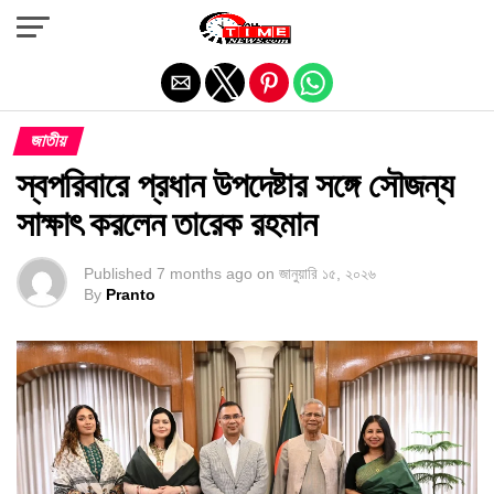
Exit mobile version
জাতীয়
স্বপরিবারে প্রধান উপদেষ্টার সঙ্গে সৌজন্য
সাক্ষাৎ করলেন তারেক রহমান
Published
7 months ago
on
জানুয়ারি ১৫, ২০২৬
By
Pranto