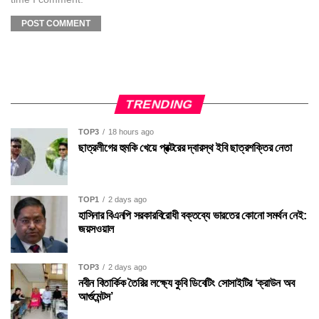
TRENDING
TOP3
18 hours ago
ছাত্রলীগের হুমকি খেয়ে প্রক্টরের দ্বারস্থ ইবি ছাত্রশক্তির নেতা
TOP1
2 days ago
হাসিনার বিএনপি সরকারবিরোধী বক্তব্যে ভারতের কোনো সমর্থন নেই:
জয়সওয়াল
TOP3
2 days ago
নবীন বিতার্কিক তৈরির লক্ষ্যে কুবি ডিবেটিং সোসাইটির ‘ক্রাউন অব
আর্গুমেন্টস’