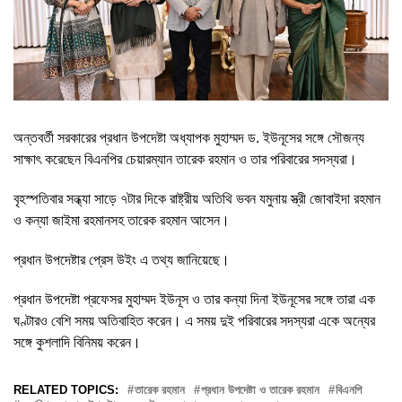
অন্তবর্তী সরকারের প্রধান উপদেষ্টা অধ্যাপক মুহাম্মদ ড. ইউনূসের সঙ্গে সৌজন্য
সাক্ষাৎ করেছেন বিএনপির চেয়ারম্যান তারেক রহমান ও তার পরিবারের সদস্যরা।
বৃহস্পতিবার সন্ধ্যা সাড়ে ৭টার দিকে রাষ্ট্রীয় অতিথি ভবন যমুনায় স্ত্রী জোবাইদা রহমান
ও কন্যা জাইমা রহমানসহ তারেক রহমান আসেন।
প্রধান উপদেষ্টার প্রেস উইং এ তথ্য জানিয়েছে।
প্রধান উপদেষ্টা প্রফেসর মুহাম্মদ ইউনূস ও তার কন্যা দিনা ইউনূসের সঙ্গে তারা এক
ঘণ্টারও বেশি সময় অতিবাহিত করেন। এ সময় দুই পরিবারের সদস্যরা একে অন্যের
সঙ্গে কুশলাদি বিনিময় করেন।
RELATED TOPICS:
তারেক রহমান
প্রধান উপদেষ্টা ও তারেক রহমান
বিএনপি