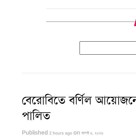
বেরোবিতে বর্ণিল আয়োজনে 
পালিত
Published
on
2 hours ago
আগস্ট ৬, ২০২৬