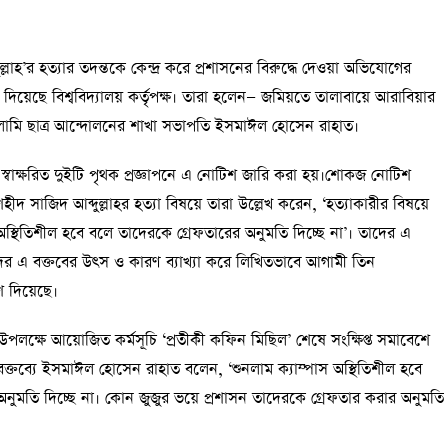
দুল্লাহ’র হত্যার তদন্তকে কেন্দ্র করে প্রশাসনের বিরুদ্ধে দেওয়া অভিযোগের
 দিয়েছে বিশ্ববিদ্যালয় কর্তৃপক্ষ। তারা হলেন— জমিয়তে তালাবায়ে আরাবিয়ার
লামি ছাত্র আন্দোলনের শাখা সভাপতি ইসমাঈল হোসেন রাহাত।
তৃক স্বাক্ষরিত দুইটি পৃথক প্রজ্ঞাপনে এ নোটিশ জারি করা হয়।শোকজ নোটিশ
দ সাজিদ আব্দুল্লাহর হত্যা বিষয়ে তারা উল্লেখ করেন, ‘হত্যাকারীর বিষয়ে
স্থিতিশীল হবে বলে তাদেরকে গ্রেফতারের অনুমতি দিচ্ছে না’। তাদের এ
ছে। তাদের এ বক্তবের উৎস ও কারণ ব্যাখ্যা করে লিখিতভাবে আগামী তিন
েশ দিয়েছে।
ক্ষে আয়োজিত কর্মসূচি ‘প্রতীকী কফিন মিছিল’ শেষে সংক্ষিপ্ত সমাবেশে
ক্তব্যে ইসমাঈল হোসেন রাহাত বলেন, ‘শুনলাম ক্যাম্পাস অস্থিতিশীল হবে
 অনুমতি দিচ্ছে না। কোন জুজুর ভয়ে প্রশাসন তাদেরকে গ্রেফতার করার অনুমতি