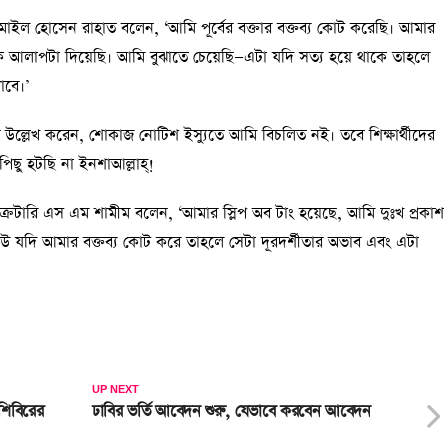
াইল হোসেন রাহাত বলেন, ‘আমি পূর্বের বক্তার বক্তব্য কোট করেছি। আমার
েকে আলাপটা দিয়েছি। আমি বুঝাতে চেয়েছি—এটা যদি সত্য হয়ে থাকে তাহলে
াবে।’
উল্লেখ করেন, শোকাজ নোটিশ ইস্যুতে আমি বিচলিত নই। তবে শিক্ষার্থীদের
িছু হটছি না ইনশাআল্লাহ্!
রেটারি এস এম শামীম বলেন, ‘আমার স্লিপ অব টাং হয়েছে, আমি দুঃখ প্রকাশ
‘কেউ যদি আমার বক্তব্য কোট করে তাহলে সেটা দূরদর্শীতার অভাব এবং এটা
UP NEXT
শিবিরের
ঢাবির ভর্তি আবেদন শুরু, যেভাবে করবেন আবেদন