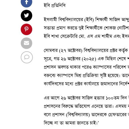
ইবি প্রতিনিধি
ইসলামী বিশ্ববিদ্যালয়ের (ইবি) শিক্ষার্থী সাজিদ আব্
সত্যতা প্রমাণ করতে দুই শিক্ষার্থীকে শোকজ নোটিশ
ইবি শাখা সেক্রেটারি মো. এস এম শামীম এবং ইস
সোমবার (২৭ অক্টোবর) বিশ্ববিদ্যালয়ের প্রক্টর কর্
সূত্রে, গত ২৬ অক্টোবর (২০২৫) এক মিছিল শেষে শহী
প্রশাসন অবগত থাকার পরেও ক্যাম্পাসের পরিবেশ অ
বক্তব্যে ক্যাম্পাসে মিশ্র প্রতিক্রিয়া সৃষ্টি হয়ে
কার্যদিবসের মধ্যে প্রক্টর কার্যালয়ে জমাদানের নির্দ
এর আগে ২৬ অক্টোবর সাজিদ হত্যার ১০০তম দিন উপল
প্রশাসনের বিরুদ্ধে অভিযোগ এনেছে তারা। এসময় ব
বলে প্রশাসন (বিশ্ববিদ্যালয়) তাদেরকে গ্রেফতারের
দিচ্ছে না তা আমরা জানতে চাই।’