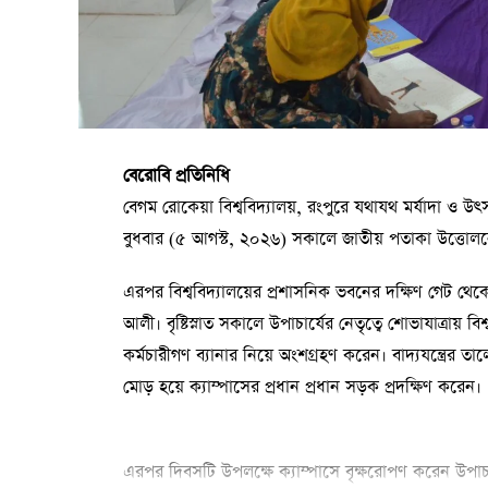
বেরোবি প্রতিনিধি
বেগম রোকেয়া বিশ্ববিদ্যালয়, রংপুরে যথাযথ মর্যাদা ও 
বুধবার (৫ আগস্ট, ২০২৬) সকালে জাতীয় পতাকা উত্তোলনের
এরপর বিশ্ববিদ্যালয়ের প্রশাসনিক ভবনের দক্ষিণ গেট থেকে
আলী। বৃষ্টিস্নাত সকালে উপাচার্যের নেতৃত্বে শোভাযাত্রায় বিশ্
কর্মচারীগণ ব্যানার নিয়ে অংশগ্রহণ করেন। বাদ্যযন্ত্রের ত
মোড় হয়ে ক্যাম্পাসের প্রধান প্রধান সড়ক প্রদক্ষিণ করেন।
এরপর দিবসটি উপলক্ষে ক্যাম্পাসে বৃক্ষরোপণ করেন উপা