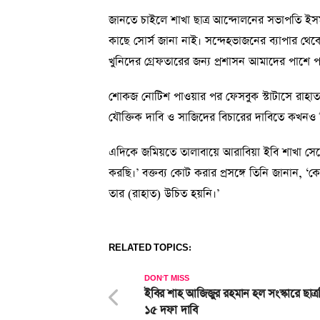
জানতে চাইলে শাখা ছাত্র আন্দোলনের সভাপতি ইসম
কাছে সোর্স জানা নাই। সন্দেহভাজনের ব্যাপার থ
খুনিদের গ্রেফতারের জন্য প্রশাসন আমাদের পাশে প
শোকজ নোটিশ পাওয়ার পর ফেসবুক স্টাটাসে রাহাত 
যৌক্তিক দাবি ও সাজিদের বিচারের দাবিতে কখনও প
এদিকে জমিয়তে তালাবায়ে আরাবিয়া ইবি শাখা সেক্
করছি।’ বক্তব্য কোট করার প্রসঙ্গে তিনি জানান, 
তার (রাহাত) উচিত হয়নি।’
RELATED TOPICS:
DON'T MISS
ইবির শাহ আজিজুর রহমান হল সংস্কারে ছাত্র
১৫ দফা দাবি