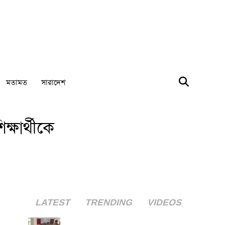
মতামত
সারাদেশ
্ষার্থীকে
LATEST
TRENDING
VIDEOS