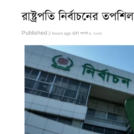
রাষ্ট্রপতি নির্বাচনের তপ
Published
on
2 hours ago
আগস্ট ৬, ২০২৬