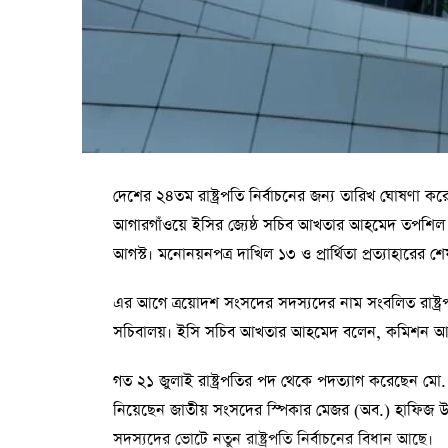
দেশের ২৪তম রাষ্ট্রপতি নির্বাচনের জন্য তারিখ ঘোষণা কর
আগারগাঁওয়ে ইসির জ্যেষ্ঠ সচিব আখতার আহমেদ তপশিল ঘ
আগস্ট। মনোনয়নপত্র দাখিল ১৩ ও প্রার্থিতা প্রত্যাহারের 
এর আগে ত্রয়োদশ সংসদের সদস্যদের নাম সংবলিত রাষ্ট্রপ
সচিবালয়। ইসি সচিব আখতার আহমেদ বলেন, কমিশন আজ 
গত ২১ জুলাই রাষ্ট্রপতির পদ থেকে পদত্যাগ করেছেন মো. সাহাব
নিয়েছেন জাতীয় সংসদের স্পিকার মেজর (অব.) হাফিজ উদ
সদস্যদের ভোটে নতুন রাষ্ট্রপতি নির্বাচনের বিধান আছে।