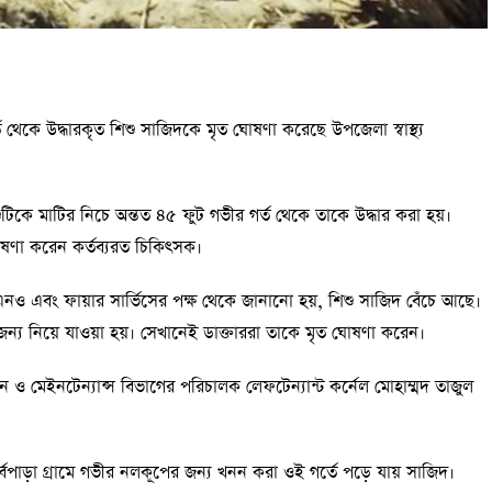
 থেকে উদ্ধারকৃত শিশু সাজিদকে মৃত ঘোষণা করেছে উপজেলা স্বাস্থ্য
ুটিকে মাটির নিচে অন্তত ৪৫ ফুট গভীর গর্ত থেকে তাকে উদ্ধার করা হয়।
োষণা করেন কর্তব্যরত চিকিৎসক।
এবং ফায়ার সার্ভিসের পক্ষ থেকে জানানো হয়, শিশু সাজিদ বেঁচে আছে।
র জন্য নিয়ে যাওয়া হয়। সেখানেই ডাক্তাররা তাকে মৃত ঘোষণা করেন।
 ও মেইনটেন্যান্স বিভাগের পরিচালক লেফটেন্যান্ট কর্নেল মোহাম্মদ তাজুল
াড়া গ্রামে গভীর নলকূপের জন্য খনন করা ওই গর্তে পড়ে যায় সাজিদ।