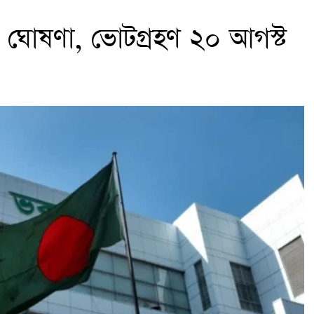
শিল ঘোষণা, ভোটগ্রহণ ২০ আগস্ট