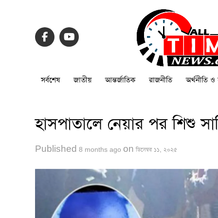
সর্বশেষ
জাতীয়
আন্তর্জাতিক
রাজনীতি
অর্থনীতি ও 
হাসপাতালে নেয়ার পর শিশু 
Published
on
8 months ago
ডিসেম্বর ১১, ২০২৫