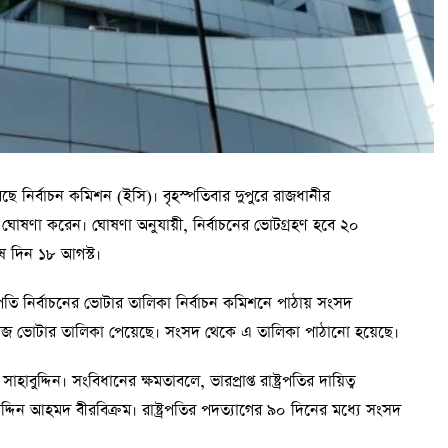
েছে নির্বাচন কমিশন (ইসি)। বৃহস্পতিবার দুপুরে রাজধানীর
োষণা করেন। ঘোষণা অনুযায়ী, নির্বাচনের ভোটগ্রহণ হবে ২০
শেষ দিন ১৮ আগস্ট।
তি নির্বাচনের ভোটার তালিকা নির্বাচন কমিশনে পাঠায় সংসদ
ভোটার তালিকা পেয়েছে। সংসদ থেকে এ তালিকা পাঠানো হয়েছে।
ুদ্দিন। সংবিধানের ক্ষমতাবলে, ভারপ্রাপ্ত রাষ্ট্রপতির দায়িত্ব
্দিন আহমদ বীরবিক্রম। রাষ্ট্রপতির পদত্যাগের ৯০ দিনের মধ্যে সংসদ