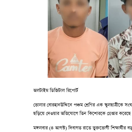
প্রধানমন্ত্রী ও রাষ্ট্রপতির ক্ষমতার ভারসাম্য আনতে জুলাই স
করা হয়। এতে বলা হয়, প্রধানমন্ত্রীর পরামর্শ ছাড়াই 
বাংলাদেশ ব্যাংকের গভর্নর এবং এনার্জি রেগুলেটরি কমিশন
এ প্রস্তাবের একাংশে নোট অব ডিসেন্ট দেয়। দলটি রাষ্ট্র
নিয়োগের ক্ষমতা দিতে রাজি হয়নি। গণভোটে অনুমোদিত জু
ডিসেন্ট অনুযায়ী সংস্কারের কথা বলা হয়েছে, এর একটি 
অলটাইম ডিজিটাল রিপোর্ট
ভোলার বোরহানউদ্দিনে পঞ্চম শ্রেণির এক স্কুলছাত্রীকে 
ছড়িয়ে দেওয়ার অভিযোগে তিন কিশোরকে গ্রেপ্তার করেছে প
মঙ্গলবার (৪ আগস্ট) দিবাগত রাতে ভুক্তভোগী শিক্ষার্থীর 