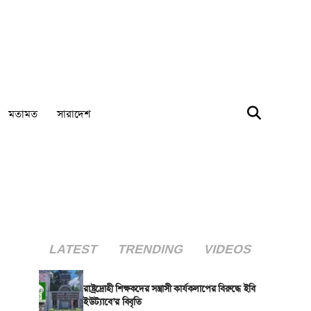
মতামত
সারাদেশ
LATEST
TRENDING
VIDEOS
রাষ্ট্রদ্রোহী শিক্ষকদের সন্ত্রাসী কার্যকলাপের বিরুদ্ধে ইবি
ইউট্যাবে’র বিবৃতি