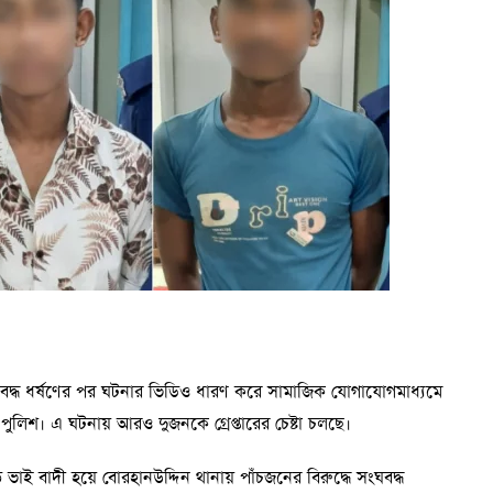
নদে ছয় প্রতিষ্ঠানে নিয়োগের একক ক্ষমতা রাষ্ট্রপতিকে দেওয়ার প্রস্তাব
মানবাধিকার কমিশন, তথ্য কমিশন, প্রেস কাউন্সিল, আইন কমিশন,
ের চেয়ারম্যান ও সদস্যদের নিয়োগ দিতে পারবেন রাষ্ট্রপতি। বিএনপি
পতিকে বাংলাদেশ ব্যাংকের গভর্নর এবং এনার্জি রেগুলেটরি কমিশনে
লাই সনদ বাস্তবায়ন আদেশে যে ৯টি সংস্কার প্রস্তাবে নোট অব
এটি।
সংঘবদ্ধ ধর্ষণের পর ঘটনার ভিডিও ধারণ করে সামাজিক যোগাযোগমাধ্যমে
ুলিশ। এ ঘটনায় আরও দুজনকে গ্রেপ্তারের চেষ্টা চলছে।
বড় ভাই বাদী হয়ে বোরহানউদ্দিন থানায় পাঁচজনের বিরুদ্ধে সংঘবদ্ধ