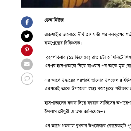
ডেস্ক নিউজ
রাজশাহীর তানোরে দীর্ঘ ৩৫ ঘন্টা পর নলকূপের গর্ত
কমপ্লেক্সের চিকিৎসক।
বৃহস্পতিবার (১১ ডিসেম্বর) রাত ৯টা ২ মিনিটে শিশ
এরপর হাসপাতালে নিয়ে যাওয়ার পর তাকে মৃত ঘ
এর আগে উদ্ধারের পরপরই তানোর উপজেলার ইউএনও 
এরপরেই তাকে উপজেলা স্বাস্থ্য কমপ্লেক্সে পরীক্ষা
হাসপাতালের বরাত দিয়ে ফায়ার সার্ভিসের অপারেশন
ইসলাম চৌধুরী এ তথ্য জানিয়েছেন।
এর আগে গতকাল বুধবার উপজেলার কোয়েলহাট পূর্বপ