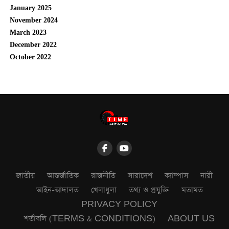
January 2025
November 2024
March 2023
December 2022
October 2022
জাতীয়
আন্তর্জাতিক
রাজনীতি
সারাদেশ
ক্যাম্পাস
নারী
আইন-আদালত
খেলাধুলা
তথ্য ও প্রযুক্তি
মতামত
PRIVACY POLICY
শর্তাবলি (TERMS & CONDITIONS)
ABOUT US